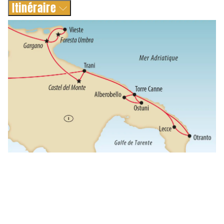
Itinéraire