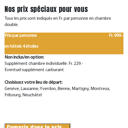
Nos prix spéciaux pour vous
Tous les prix sont indiqués en Fr. par personne en chambre
double.
Prix par personne
Fr. 999.-
en hôtels 4 étoiles
Non inclus/en option:
Supplément chambre individuelle: Fr. 229.-
Eventuel supplément carburant
Choisissez votre lieu de départ:
Genève, Lausanne, Yverdon, Bienne, Martigny, Montreux,
Fribourg, Neuchâtel
Compris dans le prix