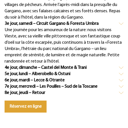
villages de pêcheurs. Arrivée l’après-midi dans la presqu’île du
Gargano, avec ses falaises calcaires et ses forêts denses. Repas
du soir à l’hôtel, dans la région du Gargano.
3e jour, samedi – Circuit Gargano & Foresta Umbra
Une journée pour les amoureux de la nature: nous visitons
Vieste, avec sa vieille ville pittoresque et son fantastique coup
d’oeil sur la côte escarpée, puis continuons à travers la «Foresta
Umbra», l’hêtraie du parc national du Gargano – un lieu
empreint de sérénité, de lumière et de magie naturelle. Petite
randonnée et retour à l’hôtel.
4e jour, dimanche – Castel del Monte & Trani
5e jour, lundi – Alberobello & Ostuni
6e jour, mardi – Lecce & Otrante
7e jour, mercredi – Les Pouilles – Sud de la Toscane
8e jour, jeudi – Retour
Réservez en ligne