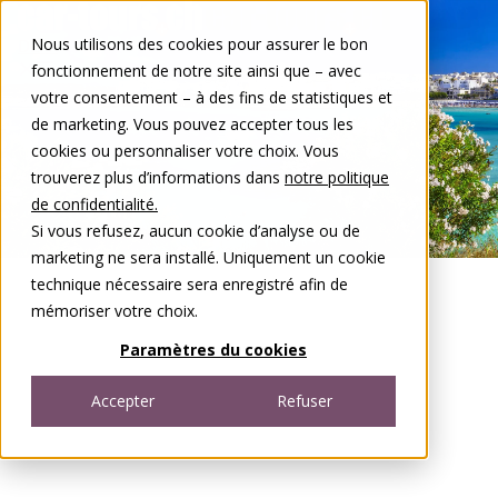
Aller au contenu
Nous utilisons des cookies pour assurer le bon
DE
FR
fonctionnement de notre site ainsi que – avec
Open menu
votre consentement – à des fins de statistiques et
de marketing. Vous pouvez accepter tous les
cookies ou personnaliser votre choix. Vous
trouverez plus d’informations dans
notre politique
de confidentialité.
Si vous refusez, aucun cookie d’analyse ou de
marketing ne sera installé. Uniquement un cookie
technique nécessaire sera enregistré afin de
mémoriser votre choix.
Paramètres du cookies
Accepter
Refuser