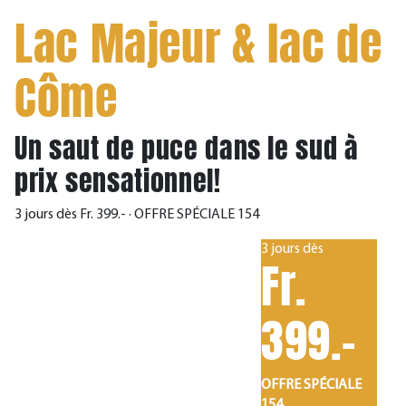
Lac Majeur & lac de
Côme
Un saut de puce dans le sud à
prix sensationnel!
3 jours dès Fr. 399.- · OFFRE SPÉCIALE 154
3 jours dès
Fr.
399.-
OFFRE SPÉCIALE
154