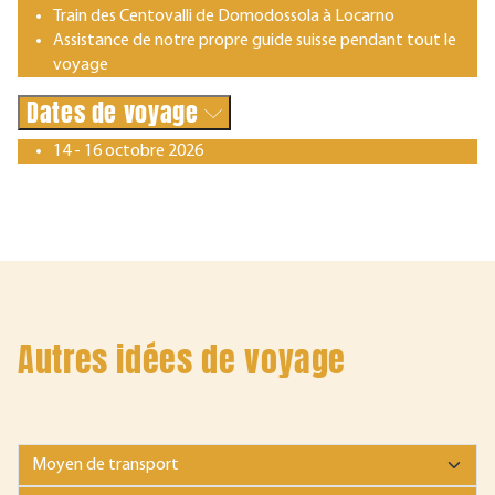
Train des Centovalli de Domodossola à Locarno
Assistance de notre propre guide suisse pendant tout le
voyage
Dates de voyage
14 - 16 octobre 2026
Autres idées de voyage