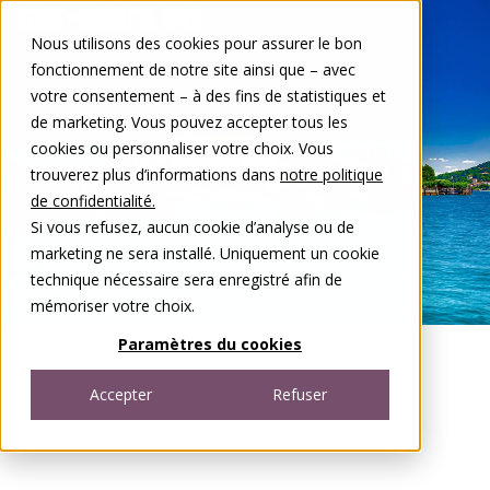
Aller au contenu
Nous utilisons des cookies pour assurer le bon
DE
FR
fonctionnement de notre site ainsi que – avec
Open menu
votre consentement – à des fins de statistiques et
de marketing. Vous pouvez accepter tous les
cookies ou personnaliser votre choix. Vous
trouverez plus d’informations dans
notre politique
de confidentialité.
Si vous refusez, aucun cookie d’analyse ou de
marketing ne sera installé. Uniquement un cookie
technique nécessaire sera enregistré afin de
mémoriser votre choix.
Paramètres du cookies
Accepter
Refuser