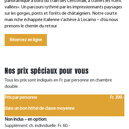
panoramique à bord du train des Centovalli, à travers les «cent
vallées». Un parcours rythmé par les impressionnants paysages
sur les gorges, ponts et forêts de châtaigniers. Notre courte
mais riche échappée italienne s’achève à Locarno – d’où nous
prenons le chemin du retour.
Réservez en ligne
Nos prix spéciaux pour vous
Tous les prix sont indiqués en Fr. par personne en chambre
double.
Prix par personne
Fr. 399.-
dans un bon hôtel de classe moyenne
Non inclus – en option:
Supplément ch. individuelle: Fr. 60.-