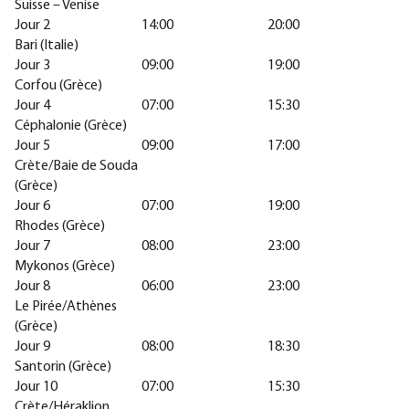
Suisse – Venise
Jour 2
14:00
20:00
Bari (Italie)
Jour 3
09:00
19:00
Corfou (Grèce)
Jour 4
07:00
15:30
Céphalonie (Grèce)
Jour 5
09:00
17:00
Crète/Baie de Souda
(Grèce)
Jour 6
07:00
19:00
Rhodes (Grèce)
Jour 7
08:00
23:00
Mykonos (Grèce)
Jour 8
06:00
23:00
Le Pirée/Athènes
(Grèce)
Jour 9
08:00
18:30
Santorin (Grèce)
Jour 10
07:00
15:30
Crète/Héraklion