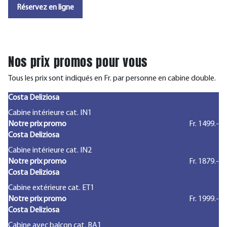
Réservez en ligne
Nos prix promos pour vous
Tous les prix sont indiqués en Fr. par personne en cabine double.
Costa Deliziosa
Cabine intérieure cat. IN1
Notre prix promo
Fr. 1499.-
Costa Deliziosa
Cabine intérieure cat. IN2
Notre prix promo
Fr. 1879.-
Costa Deliziosa
Cabine extérieure cat. ET1
Notre prix promo
Fr. 1999.-
Costa Deliziosa
Cabine avec balcon cat. BA1