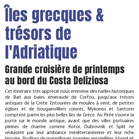
Îles grecques &
trésors de
l'Adriatique
Grande croisière de printemps
au bord du Costa Deliziosa
Cet itinéraire très apprécié nous emmène des ruelles historiques
de Bari aux baies émeraude de Corfou, jusqu’aux trésors
antiques de la Crète. Entourées de moulins à vent, de petites
églises et de bougainvilliers colorés, Mykonos et Santorin
comptent parmi les plus belles îles de Grèce. Au Pirée s’ouvre la
porte sur le monde antique, avant que des villes portuaires
pleines de charme comme Kotor, Dubrovnik et Split ne
séduisent par leur ambiance méditerranéenne et leur riche
histoire. Profitez de magnifiques journées ensoleillées à bord et