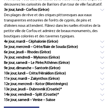
découvrez les curiosités de Bari lors d’un tour de ville facultatif.
3e jour, lundi– Corfou (Grèce)
Des plages de rêve et des criques pittoresques aux eaux
transparentes entourées de forêts de cyprès, de pins et
d’oliviers nous attendent. Flânez dans les ruelles étroites de la
petite ville de Corfou et admirez de beaux monuments, des
boutiques colorées et des tavernes typiques.
4e jour, mardi – Céphalonie (Grèce)
5e jour, mercredi – Crète/Baie de Souda (Grèce)
6e jour, jeudi – Rhodes (Grèce)
7e jour, vendredi – Mykonos (Grèce)
8e jour, samedi – Le Pirée/Athènes (Grèce)
9e jour, dimanche – Santorin (Grèce)
10e jour, lundi – Crète/Héraklion (Grèce)
11e jour, mardi – Zakynthos (Grèce)
12e jour, mercredi – Kotor (Monténégro)
13e jour, jeudi – Dubrovnik (Croatie)*
14e jour, vendredi – Split (Croatie)*
15e jour, samedi – Venise – Suisse