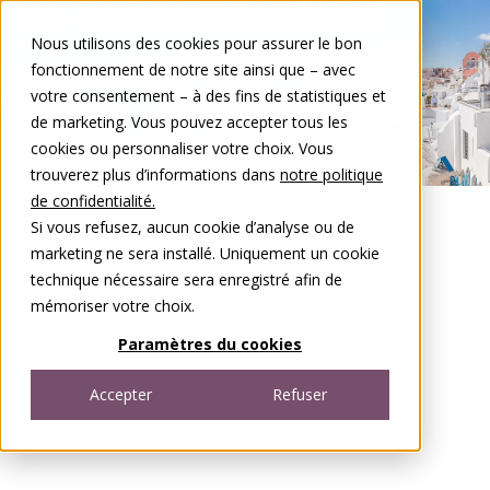
Aller au contenu
Nous utilisons des cookies pour assurer le bon
DE
FR
fonctionnement de notre site ainsi que – avec
Open menu
votre consentement – à des fins de statistiques et
de marketing. Vous pouvez accepter tous les
cookies ou personnaliser votre choix. Vous
trouverez plus d’informations dans
notre politique
de confidentialité.
Si vous refusez, aucun cookie d’analyse ou de
marketing ne sera installé. Uniquement un cookie
technique nécessaire sera enregistré afin de
mémoriser votre choix.
Paramètres du cookies
Accepter
Refuser