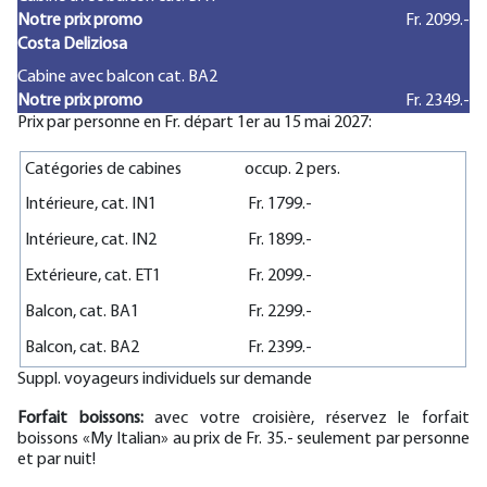
Notre prix promo
Fr. 2099.-
Costa Deliziosa
Cabine avec balcon cat. BA2
Notre prix promo
Fr. 2349.-
Prix par personne en Fr. départ 1er au 15 mai 2027:
Catégories de cabines
occup. 2 pers.
Intérieure, cat. IN1
Fr. 1799.-
Intérieure, cat. IN2
Fr. 1899.-
Extérieure, cat. ET1
Fr. 2099.-
Balcon, cat. BA1
Fr. 2299.-
Balcon, cat. BA2
Fr. 2399.-
Suppl. voyageurs individuels sur demande
Forfait boissons:
avec votre croisière, réservez le forfait
boissons «My Italian» au prix de Fr. 35.- seulement par personne
et par nuit!