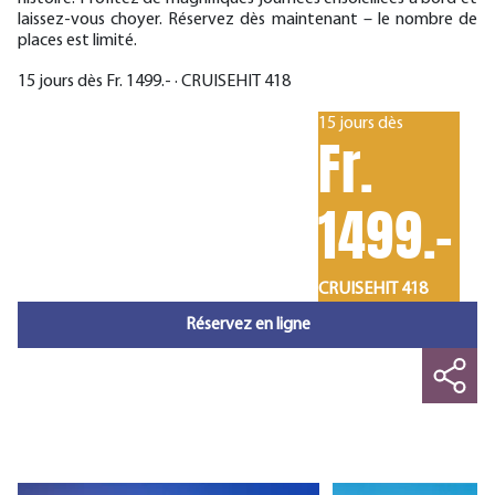
laissez-vous choyer. Réservez dès maintenant – le nombre de
places est limité.
15 jours dès Fr. 1499.- · CRUISEHIT 418
15 jours dès
Fr.
1499.-
CRUISEHIT 418
Réservez en ligne