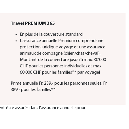
Travel PREMIUM 365
En plus de la couverture standard.
L’assurance annuelle Premium comprend une
protection juridique voyage et une assurance
animaux de compagne (chien/chat/cheval).
Montant de la couverture jusqu’à max. 30’000
CHF pour les personnes individuelles et max.
60’000 CHF pour les familles** par voyage!
Prime annuelle Fr. 239.- pour les personnes seules, Fr.
389.- pour les familles**
ent être assurés dans l’assurance annuelle pour