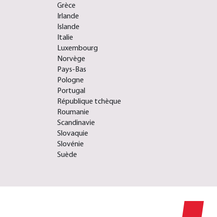
Grèce
Irlande
Islande
Italie
Luxembourg
Norvège
Pays-Bas
Pologne
Portugal
République tchèque
Roumanie
Scandinavie
Slovaquie
Slovénie
Suède