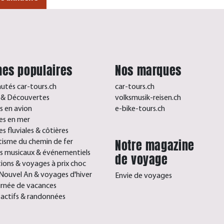
es populaires
Nos marques
tés car-tours.ch
car-tours.ch
s & Découvertes
volksmusik-reisen.ch
 en avion
e-bike-tours.ch
res en mer
es fluviales & côtières
Notre magazine
isme du chemin de fer
s musicaux & événementiels
de voyage
ons & voyages à prix choc
Nouvel An & voyages d'hiver
Envie de voyages
rnée de vacances
 actifs & randonnées