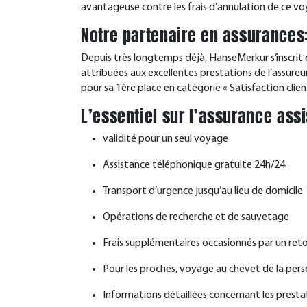
avantageuse contre les frais d’annulation de ce vo
Notre partenaire en assurance
Depuis très longtemps déjà, HanseMerkur s’inscrit 
attribuées aux excellentes prestations de l’assure
pour sa 1ère place en catégorie « Satisfaction clien
L’essentiel sur l’assurance ass
validité pour un seul voyage
Assistance téléphonique gratuite 24h/24
Transport d’urgence jusqu’au lieu de domicile
Opérations de recherche et de sauvetage
Frais supplémentaires occasionnés par un ret
Pour les proches, voyage au chevet de la pers
Informations détaillées concernant les prest