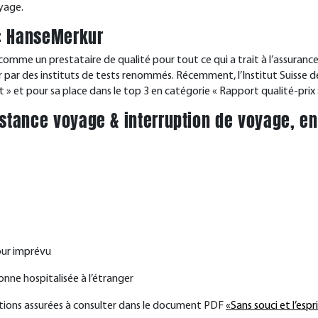
yage.
s: HanseMerkur
comme un prestataire de qualité pour tout ce qui a trait à l’assuranc
ur par des instituts de tests renommés. Récemment, l’Institut Suisse
t » et pour sa place dans le top 3 en catégorie « Rapport qualité-prix 
istance voyage & interruption de voyage, en
our imprévu
onne hospitalisée à l’étranger
ations assurées à consulter dans le document PDF
«Sans souci et l’esp