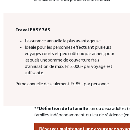
Travel EASY 365
L’assurance annuelle la plus avantageuse.
Idéale pour les personnes effectuant plusieurs
voyages courts et peu coûteux par année, pour
lesquels une somme de couverture frais
d’annulation de max. Fr. 2’000.- par voyage est
suffisante.
Prime annuelle de seulement Fr. 85.- par personne
**Définition de la famille
: un ou deux adultes (
familles, indépendamment du lieu de résidence (en
Réserver maintenant une assurance voyag