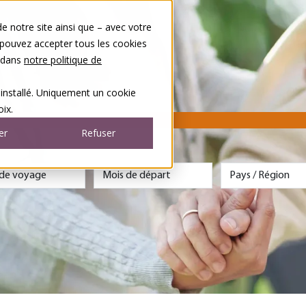
 notre site ainsi que – avec votre
 pouvez accepter tous les cookies
s dans
notre politique de
 installé. Uniquement un cookie
ix.
er
Refuser