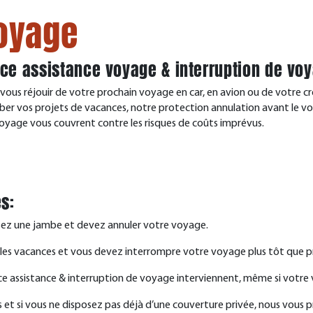
oyage
nce assistance voyage & interruption de vo
ous réjouir de votre prochain voyage en car, en avion ou de votre cr
rber vos projets de vacances, notre protection annulation avant le voy
yage vous couvrent contre les risques de coûts imprévus.
es:
sez une jambe et devez annuler votre voyage.
s vacances et vous devez interrompre votre voyage plus tôt que p
rance assistance & interruption de voyage interviennent, même si votr
iles et si vous ne disposez pas déjà d’une couverture privée, nous v