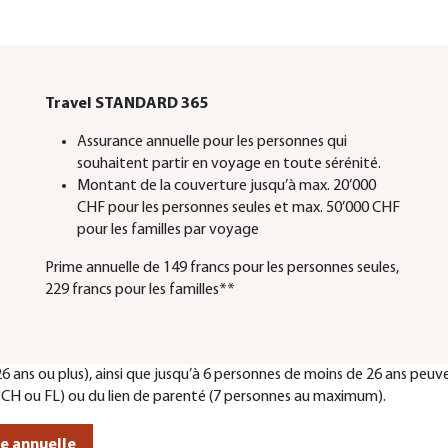
Travel STANDARD 365
Assurance annuelle pour les personnes qui
souhaitent partir en voyage en toute sérénité.
Montant de la couverture jusqu’à max. 20’000
CHF pour les personnes seules et max. 50’000 CHF
pour les familles par voyage
Prime annuelle de 149 francs pour les personnes seules,
229 francs pour les familles**
26 ans ou plus), ainsi que jusqu’à 6 personnes de moins de 26 ans peuv
 CH ou FL) ou du lien de parenté (7 personnes au maximum).
e annuelle