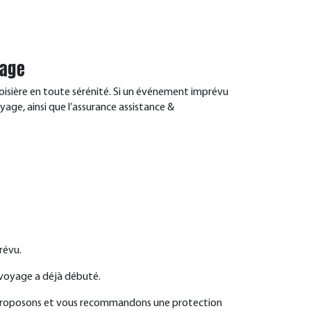
yage
oisière en toute sérénité. Si un événement imprévu
age, ainsi que l’assurance assistance &
révu.
e voyage a déjà débuté.
ous proposons et vous recommandons une protection