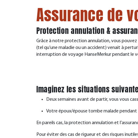
Assurance de v
Protection annulation & assura
Grâce à notre protection annulation, vous pouvez v
(tel qu’une maladie ou un accident) venait à pertu
interruption de voyage HanseMerkur pendant le vo
Imaginez les situations suivant
Deux semaines avant de partir, vous vous cas
Votre époux/épouse tombe malade pendant le
En pareils cas, la protection annulation et l’assu
Pour éviter des cas de rigueur et des risques inut