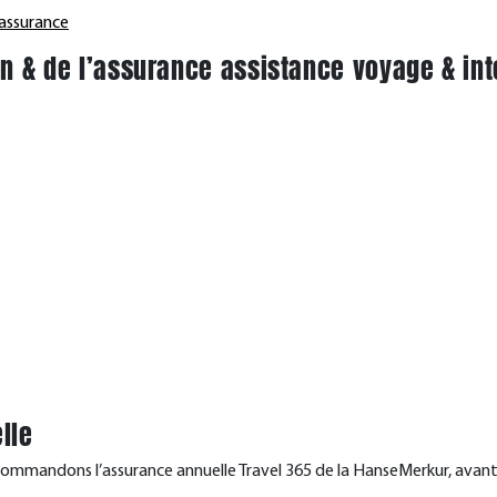
’assurance
on & de l’assurance assistance voyage & int
lle
recommandons l’assurance annuelle Travel 365 de la HanseMerkur, avan