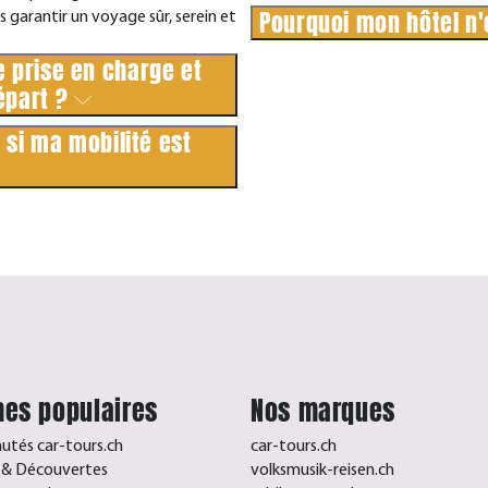
Pourquoi mon hôtel n'
 garantir un voyage sûr, serein et
e prise en charge et
épart ?
 si ma mobilité est
es populaires
Nos marques
tés car-tours.ch
car-tours.ch
s & Découvertes
volksmusik-reisen.ch