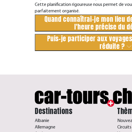
Cette planification rigoureuse nous permet de vous
parfaitement organisé.
Quand connaîtrai-je mon lieu d
l'heure précise du d
Puis-je participer aux voyages
réduite ?
Destinations
Thèm
Albanie
Nouveau
Allemagne
Circuit