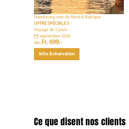
Hambourg, mer du Nord & Baltique
OFFRE SPÉCIALE 5
Voyage de 5 jours
septembre 2026
Fr. 699.-
dès
Infos & réservation
Ce que disent nos clients