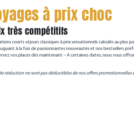
oyages à prix choc
ix très compétitifs
tions courts séjours classiques à prix sensationnels calculés au plus ju
ant à la fois de passionnantes nouveautés et nos bestsellers préférés
ervez vos places dès maintenant – A certaines dates, nous vous offro
 de réduction ne sont pas déductibles de nos offres promotionnelles e