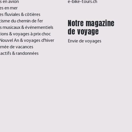
 en avion
e-bike-tours.ch
res en mer
es fluviales & côtières
Notre magazine
isme du chemin de fer
s musicaux & événementiels
de voyage
ons & voyages à prix choc
Nouvel An & voyages d'hiver
Envie de voyages
rnée de vacances
 actifs & randonnées