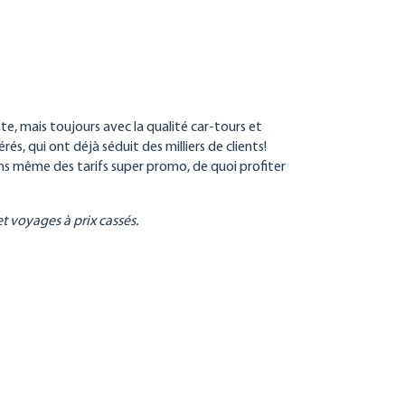
ste, mais toujours avec la qualité car-tours et
, qui ont déjà séduit des milliers de clients!
ns même des tarifs super promo, de quoi profiter
t voyages à prix cassés.