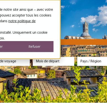
 notre site ainsi que – avec votre
 pouvez accepter tous les cookies
s dans
notre politique de
 installé. Uniquement un cookie
ix.
er
Refuser