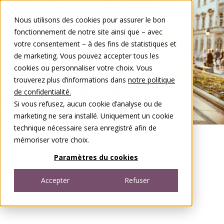
Aller au contenu
Nous utilisons des cookies pour assurer le bon
DE
FR
fonctionnement de notre site ainsi que – avec
Open menu
votre consentement – à des fins de statistiques et
de marketing. Vous pouvez accepter tous les
cookies ou personnaliser votre choix. Vous
trouverez plus d’informations dans
notre politique
de confidentialité.
Si vous refusez, aucun cookie d’analyse ou de
marketing ne sera installé. Uniquement un cookie
technique nécessaire sera enregistré afin de
mémoriser votre choix.
Paramètres du cookies
Accepter
Refuser