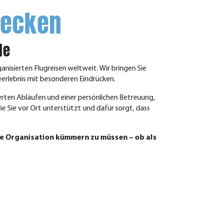
decken
de
nisierten Flugreisen weltweit. Wir bringen Sie
eerlebnis mit besonderen Eindrücken.
erten Abläufen und einer persönlichen Betreuung,
ie Sie vor Ort unterstützt und dafür sorgt, dass
die Organisation kümmern zu müssen – ob als