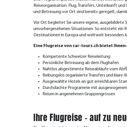
Reiseorganisation. Flug, Transfers, Unterkunft und
und Betreuung vor Ort sind bereits geregelt, dami
Vor Ort begleitet Sie unsere eigene, ausgebildete S
unvorhergesehenen Situationen.
So entsteht ein R
Destinationen in Europa und weltweit besonders k
Eine Flugreise von car-tours.ch bietet Ihnen:
Kompetente Schweizer Reiseleitung
Persönliche Betreuung ab dem Flughafen
Nahtlos abgestimmte Reiseabläufe vom Abflu
Reibungslos organisierte Transfers und klare 
Ausgewählte Hotels an gut erreichbaren Sta
Durchdachte Programme mit ausgewogenem Ve
Reisen in angenehmen Gruppengrössen
Ihre Flugreise – auf zu n