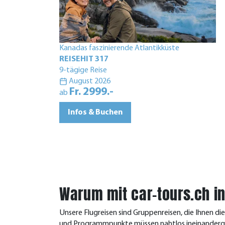
Kanadas faszinierende Atlantikküste
REISEHIT 317
9-tägige Reise
August 2026
Fr. 2999.-
ab
Infos & Buchen
Warum mit car-tours.ch in 
Unsere Flugreisen sind Gruppenreisen, die Ihnen di
und Programmpunkte müssen nahtlos ineinandergre