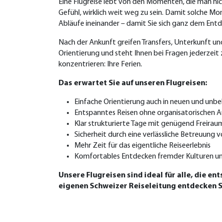
Eine Flugreise lebt von den Momenten, die man ni
Gefühl, wirklich weit weg zu sein. Damit solche Mo
Abläufe ineinander – damit Sie sich ganz dem En
Nach der Ankunft greifen Transfers, Unterkunft und
Orientierung und steht Ihnen bei Fragen jederzeit 
konzentrieren: Ihre Ferien.
Das erwartet Sie auf unseren Flugreisen:
Einfache Orientierung auch in neuen und unb
Entspanntes Reisen ohne organisatorischen
Klar strukturierte Tage mit genügend Freira
Sicherheit durch eine verlässliche Betreuung v
Mehr Zeit für das eigentliche Reiseerlebnis
Komfortables Entdecken fremder Kulturen un
Unsere Flugreisen sind ideal für alle, die
eigenen Schweizer Reiseleitung entdecken S