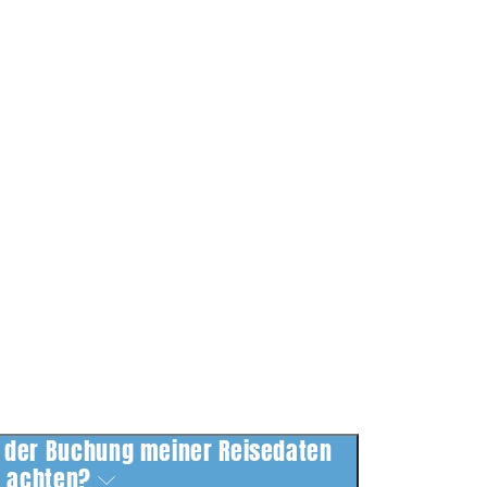
 der Buchung meiner Reisedaten
achten?