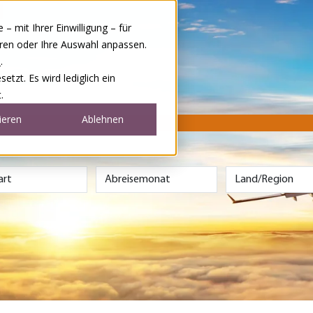
 mit Ihrer Einwilligung – für
eren oder Ihre Auswahl anpassen.
e
.
tzt. Es wird lediglich ein
.
ieren
Ablehnen