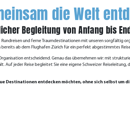
emeinsam die Welt ent
licher Begleitung von Anfang bis En
 Rundreisen und ferne Traumdestinationen mit unseren sorgfältig orga
en bereits ab dem Flughafen Zürich für ein perfekt abgestimmtes Reis
 Organisation entscheidend. Genau das übernehmen wir: mit strukturi
t. Auf jeder Reise begleitet Sie eine eigene Schweizer Reiseleitung, d
 neue Destinationen entdecken möchten, ohne sich selbst um 