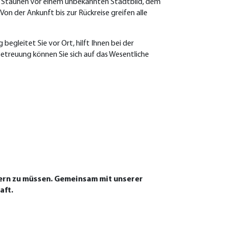
em Staunen vor einem unbekannten Stadtbild, dem
on der Ankunft bis zur Rückreise greifen alle
egleitet Sie vor Ort, hilft Ihnen bei der
Betreuung können Sie sich auf das Wesentliche
mern zu müssen. Gemeinsam mit unserer
aft.