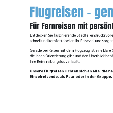
Flugreisen – g
Für Fernreisen mit persön
Entdecken Sie faszinierende Städte, eindrucksvolle
schnell und komfortabel an Ihr Reiseziel und sorg
Gerade bei Reisen mit dem Flugzeug ist eine klare
die Ihnen Orientierung gibt und den Überblick behäl
Ihre Reise reibungslos verläuft.
Unsere Flugreisen richten sich an alle, die
Einzelreisende, als Paar oder in der Gruppe.