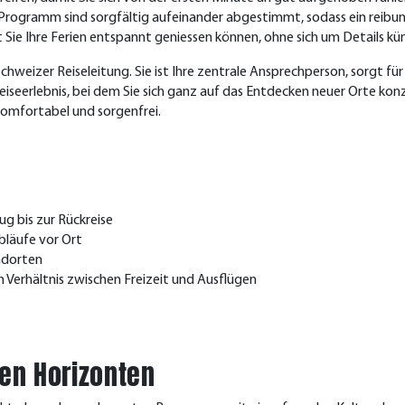
 Programm sind sorgfältig aufeinander abgestimmt, sodass ein reibun
t Sie Ihre Ferien entspannt geniessen können, ohne sich um Details 
chweizer Reiseleitung. Sie ist Ihre zentrale Ansprechperson, sorgt fü
eiseerlebnis, bei dem Sie sich ganz auf das Entdecken neuer Orte kon
omfortabel und sorgenfrei.
g bis zur Rückreise
Abläufe vor Ort
ndorten
rhältnis zwischen Freizeit und Ausflügen
euen Horizonten