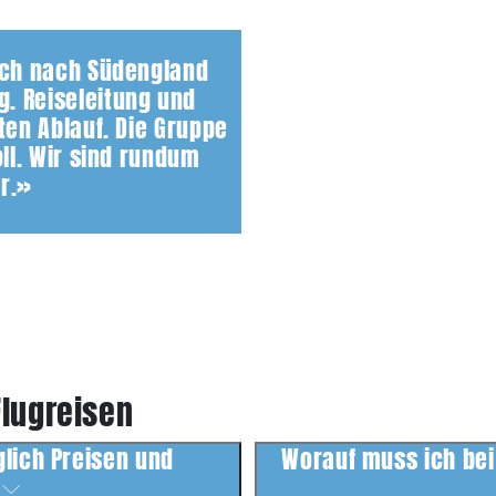
.ch nach Südengland
. Reiseleitung und
ten Ablauf. Die Gruppe
oll. Wir sind rundum
r.»
Flugreisen
glich Preisen und
Worauf muss ich bei
?