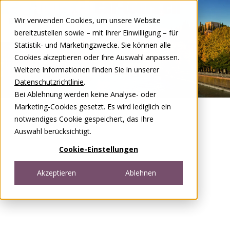
Zum Inhalt springen
Wir verwenden Cookies, um unsere Website
DE
FR
bereitzustellen sowie – mit Ihrer Einwilligung – für
Open menu
Statistik- und Marketingzwecke. Sie können alle
Cookies akzeptieren oder Ihre Auswahl anpassen.
Weitere Informationen finden Sie in unserer
Datenschutzrichtlinie
.
Bei Ablehnung werden keine Analyse- oder
Marketing-Cookies gesetzt. Es wird lediglich ein
notwendiges Cookie gespeichert, das Ihre
Auswahl berücksichtigt.
Cookie-Einstellungen
Akzeptieren
Ablehnen