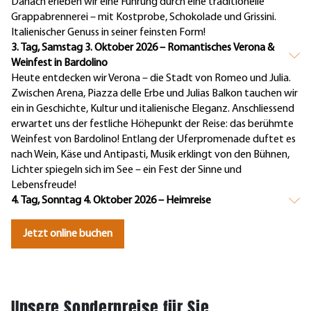
Danach erleben wir eine Führung durch eine traditionelle
Grappabrennerei – mit Kostprobe, Schokolade und Grissini.
Italienischer Genuss in seiner feinsten Form!
3. Tag, Samstag 3. Oktober 2026 – Romantisches Verona &
Weinfest in Bardolino
Heute entdecken wir Verona – die Stadt von Romeo und Julia.
Zwischen Arena, Piazza delle Erbe und Julias Balkon tauchen wir
ein in Geschichte, Kultur und italienische Eleganz. Anschliessend
erwartet uns der festliche Höhepunkt der Reise: das berühmte
Weinfest von Bardolino! Entlang der Uferpromenade duftet es
nach Wein, Käse und Antipasti, Musik erklingt von den Bühnen,
Lichter spiegeln sich im See – ein Fest der Sinne und
Lebensfreude!
4. Tag, Sonntag 4. Oktober 2026 – Heimreise
Jetzt online buchen
Unsere Sonderpreise für Sie