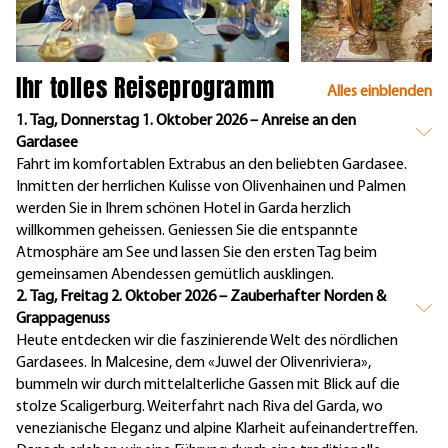
Ihr tolles Reiseprogramm
Alles einblenden
1. Tag, Donnerstag 1. Oktober 2026 – Anreise an den
Gardasee
Fahrt im komfortablen Extrabus an den beliebten Gardasee.
Inmitten der herrlichen Kulisse von Olivenhainen und Palmen
werden Sie in Ihrem schönen Hotel in Garda herzlich
willkommen geheissen. Geniessen Sie die entspannte
Atmosphäre am See und lassen Sie den ersten Tag beim
gemeinsamen Abendessen gemütlich ausklingen.
2. Tag, Freitag 2. Oktober 2026 – Zauberhafter Norden &
Grappagenuss
Heute entdecken wir die faszinierende Welt des nördlichen
Gardasees. In Malcesine, dem «Juwel der Olivenriviera»,
bummeln wir durch mittelalterliche Gassen mit Blick auf die
stolze Scaligerburg. Weiterfahrt nach Riva del Garda, wo
venezianische Eleganz und alpine Klarheit aufeinandertreffen.