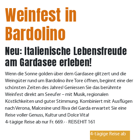
Weinfest in
Bardolino
Neu: Italienische Lebensfreude
am Gardasee erleben!
Wenn die Sonne golden über dem Gardasee glitzert und die
Weingüter rund um Bardolino ihre Tore öffnen, beginnt eine der
schönsten Zeiten des Jahres! Geniessen Sie das berühmte
Weinfest direkt am Seeufer – mit Musik, regionalen
Köstlichkeiten und guter Stimmung. Kombiniert mit Ausflügen
nach Verona, Malcesine und Riva del Garda erwartet Sie eine
Reise voller Genuss, Kultur und Dolce Vita!
4-tägige Reise ab nur Fr. 669.- · REISEHIT 161
4-tägige Reise ab