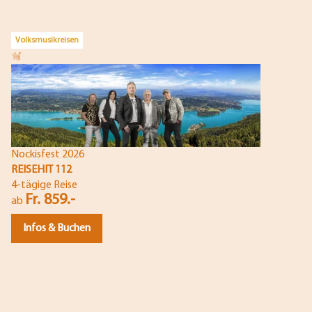
Volksmusikreisen
Nockisfest 2026
REISEHIT 112
4-tägige Reise
Fr. 859.-
ab
Infos & Buchen