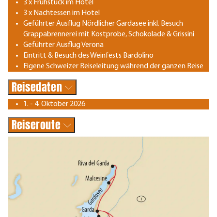
3 x Frühstück im Hotel
3 x Nachtessen im Hotel
Geführter Ausflug Nördlicher Gardasee inkl. Besuch
Grappabrennerei mit Kostprobe, Schokolade & Grissini
Geführter Ausflug Verona
Eintritt & Besuch des Weinfests Bardolino
Eigene Schweizer Reiseleitung während der ganzen Reise
Reisedaten
1. - 4. Oktober 2026
Reiseroute