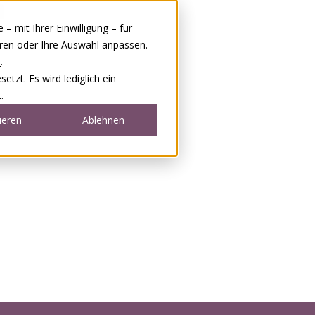
 mit Ihrer Einwilligung – für
eren oder Ihre Auswahl anpassen.
e
.
tzt. Es wird lediglich ein
.
ieren
Ablehnen