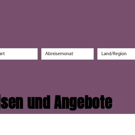
r
eisen und Angebote