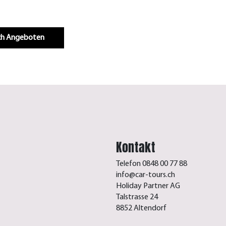
Infos & Buchen
.ch Angeboten
Kontakt
Telefon 0848 00 77 88
info@car-tours.ch
Holiday Partner AG
Talstrasse 24
8852 Altendorf