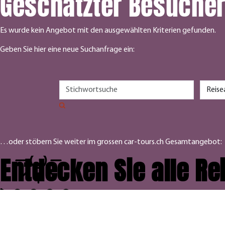
Geschätzter Besuche
Es wurde kein Angebot mit den ausgewählten Kriterien gefunden.
Geben Sie hier eine neue Suchanfrage ein:
…oder stöbern Sie weiter im grossen car-tours.ch Gesamtangebot:
Entdecken Sie alle R