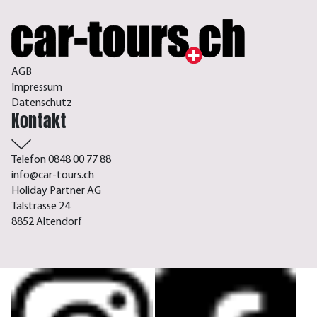
AGB
Impressum
Datenschutz
Kontakt
Telefon 0848 00 77 88
info@car-tours.ch
Holiday Partner AG
Talstrasse 24
8852 Altendorf