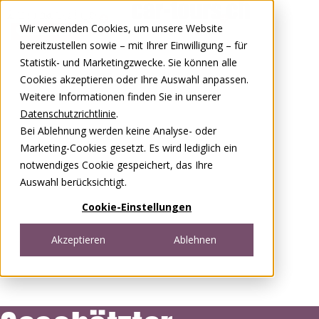
Zum Inhalt springen
Wir verwenden Cookies, um unsere Website
0848 00 77 88
bereitzustellen sowie – mit Ihrer Einwilligung – für
Statistik- und Marketingzwecke. Sie können alle
Cookies akzeptieren oder Ihre Auswahl anpassen.
Weitere Informationen finden Sie in unserer
Datenschutzrichtlinie
.
Bei Ablehnung werden keine Analyse- oder
Marketing-Cookies gesetzt. Es wird lediglich ein
notwendiges Cookie gespeichert, das Ihre
Auswahl berücksichtigt.
Cookie-Einstellungen
Akzeptieren
Ablehnen