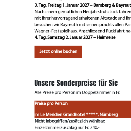
3. Tag, Freitag 1. Januar 2027 – Bamberg & B
Nach einem gemütlichen Neujahrsfrühstück fahre
mit ihrer hervorragend erhaltenen Altstadt und i
besuchen wir Bayreuth mit seinen prachtvollen Pa
Wagner-Festspielhaus. Anschliessend Rückfahrt n
4. Tag, Samstag 2. Januar 2027 – Heimreise
Jetzt online buchen
Unsere Sonderpreise für Sie
Alle Preise pro Person im Doppelzimmer in Fr.
Preise pro Person
im Le Meridien Grandhotel *****, Nürnberg
Nicht inbegriffen/zusätzlich wählbar:
Einzelzimmerzuschlag nur Fr. 240.-