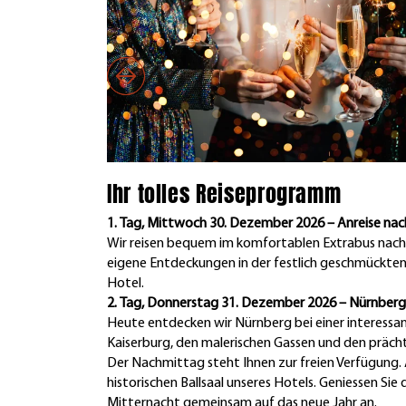
Ihr tolles Reiseprogramm
1. Tag, Mittwoch 30. Dezember 2026 – Anreise na
Wir reisen bequem im komfortablen Extrabus nach
eigene Entdeckungen in der festlich geschmückten
Hotel.
2. Tag, Donnerstag 31. Dezember 2026 – Nürnberg 
Heute entdecken wir Nürnberg bei einer interessan
Kaiserburg, den malerischen Gassen und den präch
Der Nachmittag steht Ihnen zur freien Verfügung. 
historischen Ballsaal unseres Hotels. Geniessen Sie
Mitternacht gemeinsam auf das neue Jahr an.