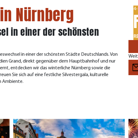
 in Nürnberg
4-
el in einer der schönsten
RE
ahreswechsel in einer der schönsten Städte Deutschlands. Von
Weit
idien Grand, direkt gegenüber dem Hauptbahnhof und nur
fernt, entdecken wir das winterliche Nürnberg sowie die
 Sie sich auf eine festliche Silvestergala, kulturelle
m Ambiente.