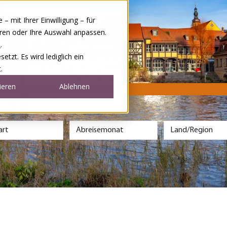
 mit Ihrer Einwilligung – für
eren oder Ihre Auswahl anpassen.
e
.
tzt. Es wird lediglich ein
.
ieren
Ablehnen