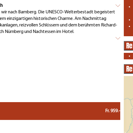
ayreuth
n wir nach Bamberg. Die UNESCO-Welterbestadt begeistert
hrem einzigartigen historischen Charme. Am Nachmittag
rkanlagen, reizvollen Schlössern und dem berühmten Richard-
ach Nürnberg und Nachtessen im Hotel.
Re
Re
Fr. 959.-