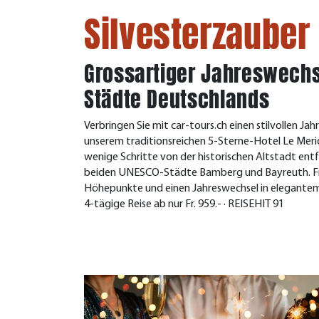
Silvesterzauber
Grossartiger Jahreswechs
Städte Deutschlands
Verbringen Sie mit car-tours.ch einen stilvollen J
unserem traditionsreichen 5-Sterne-Hotel Le Mer
wenige Schritte von der historischen Altstadt ent
beiden UNESCO-Städte Bamberg und Bayreuth. Freuen
Höhepunkte und einen Jahreswechsel in elegante
4-tägige Reise ab nur Fr. 959.- · REISEHIT 91