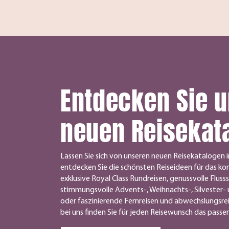
Entdecken Sie 
neuen Reisekat
Lassen Sie sich von unseren neuen Reisekatalogen i
entdecken Sie die schönsten Reiseideen für das k
exklusive Royal Class Rundreisen, genussvolle Flusss
stimmungsvolle Advents-, Weihnachts-, Silvester- 
oder faszinierende Fernreisen und abwechslungsre
bei uns finden Sie für jeden Reisewunsch das pass