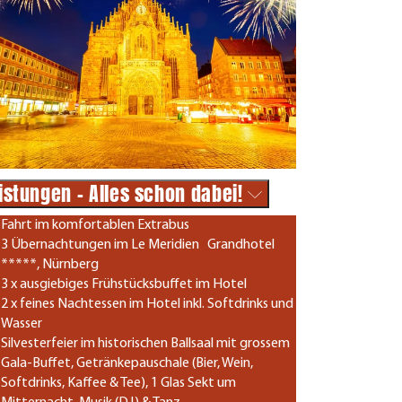
istungen - Alles schon dabei!
Fahrt im komfortablen Extrabus
3 Übernachtungen im Le Meridien Grandhotel
*****, Nürnberg
3 x ausgiebiges Frühstücksbuffet im Hotel
2 x feines Nachtessen im Hotel inkl. Softdrinks und
Wasser
Silvesterfeier im historischen Ballsaal mit grossem
Gala-Buffet, Getränkepauschale (Bier, Wein,
Softdrinks, Kaffee & Tee), 1 Glas Sekt um