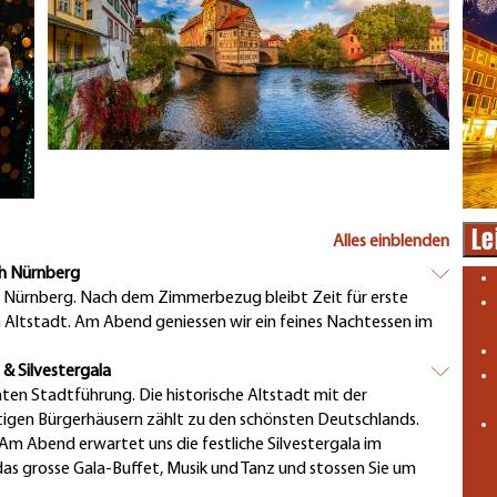
Le
Alles einblenden
ch Nürnberg
 Nürnberg. Nach dem Zimmerbezug bleibt Zeit für erste
 Altstadt. Am Abend geniessen wir ein feines Nachtessen im
& Silvestergala
ten Stadtführung. Die historische Altstadt mit der
tigen Bürgerhäusern zählt zu den schönsten Deutschlands.
Am Abend erwartet uns die festliche Silvestergala im
 das grosse Gala-Buffet, Musik und Tanz und stossen Sie um