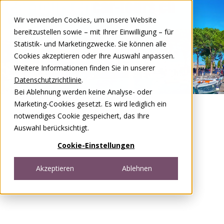
Zum Inhalt springen
Wir verwenden Cookies, um unsere Website
DE
FR
bereitzustellen sowie – mit Ihrer Einwilligung – für
Open menu
Statistik- und Marketingzwecke. Sie können alle
Cookies akzeptieren oder Ihre Auswahl anpassen.
Weitere Informationen finden Sie in unserer
Datenschutzrichtlinie
.
Bei Ablehnung werden keine Analyse- oder
Marketing-Cookies gesetzt. Es wird lediglich ein
notwendiges Cookie gespeichert, das Ihre
Auswahl berücksichtigt.
Cookie-Einstellungen
Akzeptieren
Ablehnen