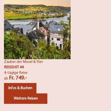
Zauber der Mosel & Trier
REISEHIT 44
4-tägige Reise
Fr. 749.-
ab
Infos & Buchen
Weitere Reisen