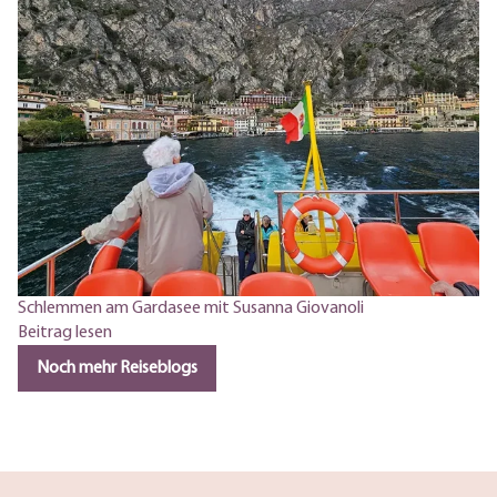
Schlemmen am Gardasee mit Susanna Giovanoli
Beitrag lesen
Noch mehr Reiseblogs