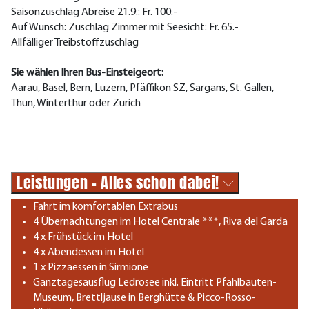
Saisonzuschlag Abreise 21.9.: Fr. 100.-
Auf Wunsch: Zuschlag Zimmer mit Seesicht: Fr. 65.-
Allfälliger Treibstoffzuschlag
Sie wählen Ihren Bus-Einsteigeort:
Aarau, Basel, Bern, Luzern, Pfäffikon SZ, Sargans, St. Gallen,
Thun, Winterthur oder Zürich
Leistungen - Alles schon dabei!
Fahrt im komfortablen Extrabus
4 Übernachtungen im Hotel Centrale ***, Riva del Garda
4 x Frühstück im Hotel
4 x Abendessen im Hotel
1 x Pizzaessen in Sirmione
Ganztagesausflug Ledrosee inkl. Eintritt Pfahlbauten-
Museum, Brettljause in Berghütte & Picco-Rosso-