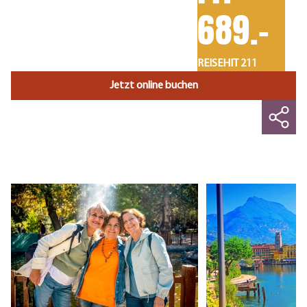
689.-
REISEHIT 211
Jetzt online buchen