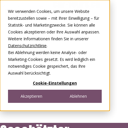
Zum Inhalt springen
Wir verwenden Cookies, um unsere Website
0848 00 77 88
bereitzustellen sowie – mit Ihrer Einwilligung – für
Statistik- und Marketingzwecke. Sie können alle
Cookies akzeptieren oder Ihre Auswahl anpassen.
Weitere Informationen finden Sie in unserer
Datenschutzrichtlinie
.
Bei Ablehnung werden keine Analyse- oder
Marketing-Cookies gesetzt. Es wird lediglich ein
notwendiges Cookie gespeichert, das Ihre
Auswahl berücksichtigt.
Cookie-Einstellungen
Akzeptieren
Ablehnen