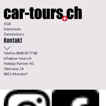
AGB
Impressum
Datenschutz
Kontakt
Telefon 0848 00 77 88
info@car-tours.ch
Holiday Partner AG
Talstrasse 24
8852 Altendorf