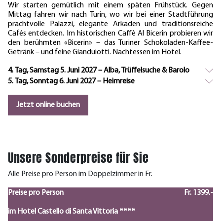
Wir starten gemütlich mit einem späten Frühstück. Gegen
Mittag fahren wir nach Turin, wo wir bei einer Stadtführung
prachtvolle Palazzi, elegante Arkaden und traditionsreiche
Cafés entdecken. Im historischen Caffè Al Bicerin probieren wir
den berühmten «Bicerin» – das Turiner Schokoladen-Kaffee-
Getränk – und feine Gianduiotti. Nachtessen im Hotel.
4. Tag, Samstag 5. Juni 2027 – Alba, Trüffelsuche & Barolo
5. Tag, Sonntag 6. Juni 2027 – Heimreise
Jetzt online buchen
Unsere Sonderpreise für Sie
Alle Preise pro Person im Doppelzimmer in Fr.
Preise pro Person
Fr. 1399.-
im Hotel Castello di Santa Vittoria ****