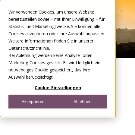
Zum Inhalt springen
Wir verwenden Cookies, um unsere Website
DE
FR
bereitzustellen sowie – mit Ihrer Einwilligung – für
Open menu
Statistik- und Marketingzwecke. Sie können alle
Cookies akzeptieren oder Ihre Auswahl anpassen.
Weitere Informationen finden Sie in unserer
Datenschutzrichtlinie
.
Bei Ablehnung werden keine Analyse- oder
Marketing-Cookies gesetzt. Es wird lediglich ein
notwendiges Cookie gespeichert, das Ihre
Auswahl berücksichtigt.
Cookie-Einstellungen
Akzeptieren
Ablehnen