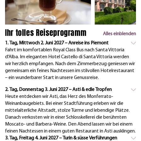
Ihr tolles Reiseprogramm
Alles einblenden
1. Tag, Mittwoch 2. Juni 2027 – Anreise ins Piemont
Fahrt im komfortablen Royal Class Bus nach Santa Vittoria
d'Alba. Im eleganten Hotel Castello di Santa Vittoria werden
wir herzlich empfangen. Nach dem Zimmerbezug geniessen wir
gemeinsam ein feines Nachtessen im stilvollen Hotelrestaurant
– ein wunderbarer Start in unsere Genussreise.
2. Tag, Donnerstag 3. Juni 2027 – Asti & edle Tropfen
Heute entdecken wir Asti, das Herz des Monferrato-
Weinanbaugebiets. Bei einer Stadtführung erleben wir die
mittelalterliche Altstadt, stolze Türme und lebendige Plätze.
Danach verkosten wir in einer Schlosskellerei die berühmten
Moscato- und Barbera-Weine. Den Abend lassen wir bei einem
feinen Nachtessen in einem guten Restaurant in Asti ausklingen.
3. Tag, Freitag 4. Juni 2027 – Turin & süsse Verführungen