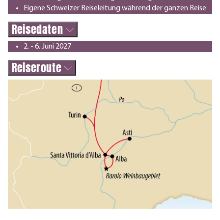
Eigene Schweizer Reiseleitung während der ganzen Reise
Reisedaten
2. - 6. Juni 2027
Reiseroute