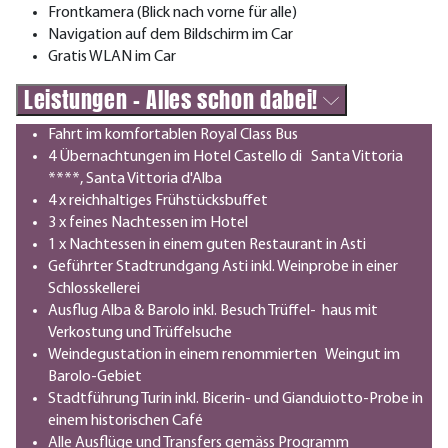
Frontkamera (Blick nach vorne für alle)
Navigation auf dem Bildschirm im Car
Gratis WLAN im Car
Leistungen - Alles schon dabei!
Fahrt im komfortablen Royal Class Bus
4 Übernachtungen im Hotel Castello di Santa Vittoria
****, Santa Vittoria d'Alba
4 x reichhaltiges Frühstücksbuffet
3 x feines Nachtessen im Hotel
1 x Nachtessen in einem guten Restaurant in Asti
Geführter Stadtrundgang Asti inkl. Weinprobe in einer
Schlosskellerei
Ausflug Alba & Barolo inkl. Besuch Trüffel- haus mit
Verkostung und Trüffelsuche
Weindegustation in einem renommierten Weingut im
Barolo-Gebiet
Stadtführung Turin inkl. Bicerin- und Gianduiotto-Probe in
einem historischen Café
Alle Ausflüge und Transfers gemäss Programm