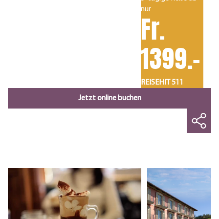
nur
Fr.
1399.-
REISEHIT 511
Jetzt online buchen