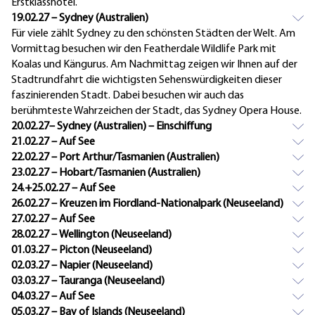
Erstklasshotel.
19.02.27 – Sydney (Australien)
Für viele zählt Sydney zu den schönsten Städten der Welt. Am
Vormittag besuchen wir den Featherdale Wildlife Park mit
Koalas und Kängurus. Am Nachmittag zeigen wir Ihnen auf der
Stadtrundfahrt die wichtigsten Sehenswürdigkeiten dieser
faszinierenden Stadt. Dabei besuchen wir auch das
berühmteste Wahrzeichen der Stadt, das Sydney Opera House.
20.02.27– Sydney (Australien) – Einschiffung
21.02.27 – Auf See
22.02.27 – Port Arthur/Tasmanien (Australien)
23.02.27 – Hobart/Tasmanien (Australien)
24.+25.02.27 – Auf See
26.02.27 – Kreuzen im Fiordland-Nationalpark (Neuseeland)
27.02.27 – Auf See
28.02.27 – Wellington (Neuseeland)
01.03.27 – Picton (Neuseeland)
02.03.27 – Napier (Neuseeland)
03.03.27 – Tauranga (Neuseeland)
04.03.27 – Auf See
05.03.27 – Bay of Islands (Neuseeland)