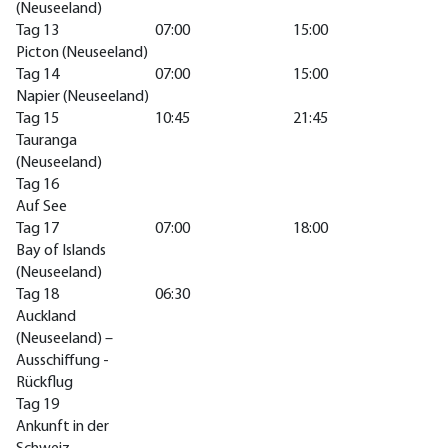
(Neuseeland)
Tag 13
07:00
15:00
Picton (Neuseeland)
Tag 14
07:00
15:00
Napier (Neuseeland)
Tag 15
10:45
21:45
Tauranga
(Neuseeland)
Tag 16
Auf See
Tag 17
07:00
18:00
Bay of Islands
(Neuseeland)
Tag 18
06:30
Auckland
(Neuseeland) –
Ausschiffung -
Rückflug
Tag 19
Ankunft in der