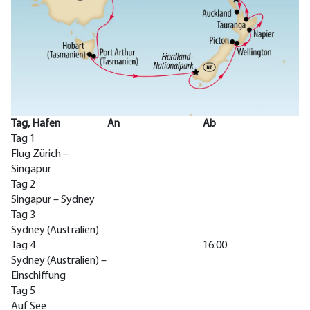
Tag, Hafen
An
Ab
Tag 1
Flug Zürich –
Singapur
Tag 2
Singapur – Sydney
Tag 3
Sydney (Australien)
Tag 4
16:00
Sydney (Australien) –
Einschiffung
Tag 5
Auf See