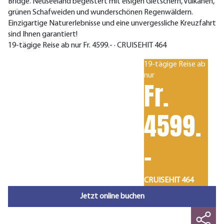
Bridge. Neuseeland begeistert mit eisigen Gletschern, Vulkanen,
grünen Schafweiden und wunderschönen Regenwäldern.
Einzigartige Naturerlebnisse und eine unvergessliche Kreuzfahrt
sind Ihnen garantiert!
19-tägige Reise ab nur Fr. 4599.- · CRUISEHIT 464
19-tägige Reise ab
nur
Fr.
4599.
-
CRUISEHIT 464
Jetzt online buchen