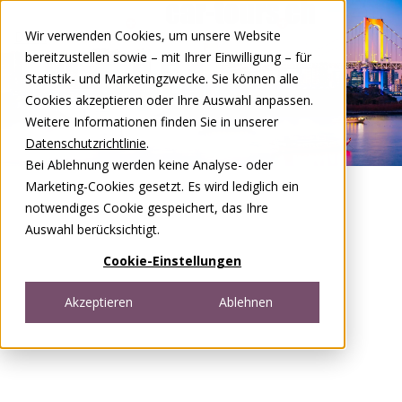
Zum Inhalt springen
Wir verwenden Cookies, um unsere Website
DE
FR
bereitzustellen sowie – mit Ihrer Einwilligung – für
Open menu
Statistik- und Marketingzwecke. Sie können alle
Cookies akzeptieren oder Ihre Auswahl anpassen.
Weitere Informationen finden Sie in unserer
Datenschutzrichtlinie
.
Bei Ablehnung werden keine Analyse- oder
Marketing-Cookies gesetzt. Es wird lediglich ein
notwendiges Cookie gespeichert, das Ihre
Auswahl berücksichtigt.
Cookie-Einstellungen
Akzeptieren
Ablehnen