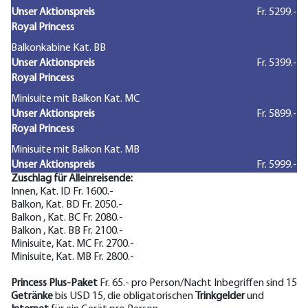
Unser Aktionspreis
Fr. 5299.-
Royal Princess
Balkonkabine Kat. BB
Unser Aktionspreis
Fr. 5399.-
Royal Princess
Minisuite mit Balkon Kat. MC
Unser Aktionspreis
Fr. 5899.-
Royal Princess
Minisuite mit Balkon Kat. MB
Unser Aktionspreis
Fr. 5999.-
Zuschlag für Alleinreisende:
Innen, Kat. ID Fr. 1600.-
Balkon, Kat. BD Fr. 2050.-
Balkon , Kat. BC Fr. 2080.-
Balkon , Kat. BB Fr. 2100.-
Minisuite, Kat. MC Fr. 2700.-
Minisuite, Kat. MB Fr. 2800.-
Princess Plus-Paket
Fr. 65.- pro Person/Nacht Inbegriffen sind 15
Getränke
bis USD 15, die obligatorischen
Trinkgelder
und