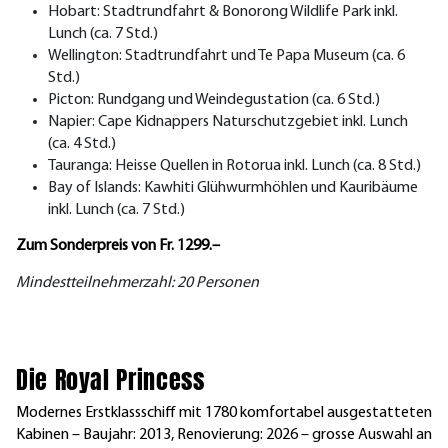
Hobart: Stadtrundfahrt & Bonorong Wildlife Park inkl.
Lunch (ca. 7 Std.)
Wellington: Stadtrundfahrt und Te Papa Museum (ca. 6
Std.)
Picton: Rundgang und Weindegustation (ca. 6 Std.)
Napier: Cape Kidnappers Naturschutzgebiet inkl. Lunch
(ca. 4 Std.)
Tauranga: Heisse Quellen in Rotorua inkl. Lunch (ca. 8 Std.)
Bay of Islands: Kawhiti Glühwurmhöhlen und Kauribäume
inkl. Lunch (ca. 7 Std.)
Zum Sonderpreis von Fr. 1299.–
Mindestteilnehmerzahl: 20 Personen
Die Royal Princess
Modernes Erstklassschiff mit 1780 komfortabel ausgestatteten
Kabinen – Baujahr: 2013, Renovierung: 2026 – grosse Auswahl an