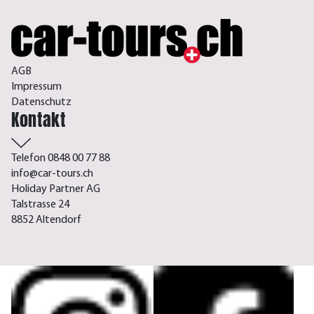
AGB
Impressum
Datenschutz
Kontakt
Telefon 0848 00 77 88
info@car-tours.ch
Holiday Partner AG
Talstrasse 24
8852 Altendorf