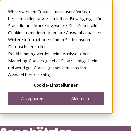
Zum Inhalt springen
Wir verwenden Cookies, um unsere Website
0848 00 77 88
bereitzustellen sowie – mit Ihrer Einwilligung – für
Statistik- und Marketingzwecke. Sie können alle
Cookies akzeptieren oder Ihre Auswahl anpassen.
Weitere Informationen finden Sie in unserer
Datenschutzrichtlinie
.
Bei Ablehnung werden keine Analyse- oder
Marketing-Cookies gesetzt. Es wird lediglich ein
notwendiges Cookie gespeichert, das Ihre
Auswahl berücksichtigt.
Cookie-Einstellungen
Akzeptieren
Ablehnen