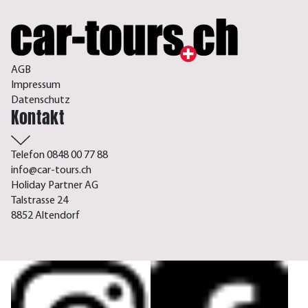
AGB
Impressum
Datenschutz
Kontakt
Telefon 0848 00 77 88
info@car-tours.ch
Holiday Partner AG
Talstrasse 24
8852 Altendorf