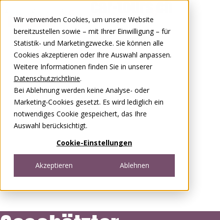
Zum Inhalt springen
Wir verwenden Cookies, um unsere Website
0848 00 77 88
bereitzustellen sowie – mit Ihrer Einwilligung – für
Statistik- und Marketingzwecke. Sie können alle
Cookies akzeptieren oder Ihre Auswahl anpassen.
Weitere Informationen finden Sie in unserer
Datenschutzrichtlinie
.
Bei Ablehnung werden keine Analyse- oder
Marketing-Cookies gesetzt. Es wird lediglich ein
notwendiges Cookie gespeichert, das Ihre
Auswahl berücksichtigt.
Cookie-Einstellungen
Akzeptieren
Ablehnen