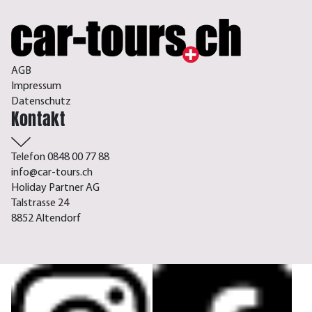
AGB
Impressum
Datenschutz
Kontakt
Telefon 0848 00 77 88
info@car-tours.ch
Holiday Partner AG
Talstrasse 24
8852 Altendorf