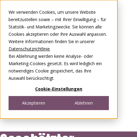
Zum Inhalt springen
Wir verwenden Cookies, um unsere Website
0848 00 77 88
bereitzustellen sowie – mit Ihrer Einwilligung – für
Statistik- und Marketingzwecke. Sie können alle
Cookies akzeptieren oder Ihre Auswahl anpassen.
Weitere Informationen finden Sie in unserer
Datenschutzrichtlinie
.
Bei Ablehnung werden keine Analyse- oder
Marketing-Cookies gesetzt. Es wird lediglich ein
notwendiges Cookie gespeichert, das Ihre
Auswahl berücksichtigt.
Cookie-Einstellungen
Akzeptieren
Ablehnen