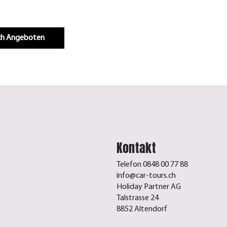
Infos & Buchen
.ch Angeboten
Kontakt
Telefon 0848 00 77 88
info@car-tours.ch
Holiday Partner AG
Talstrasse 24
8852 Altendorf