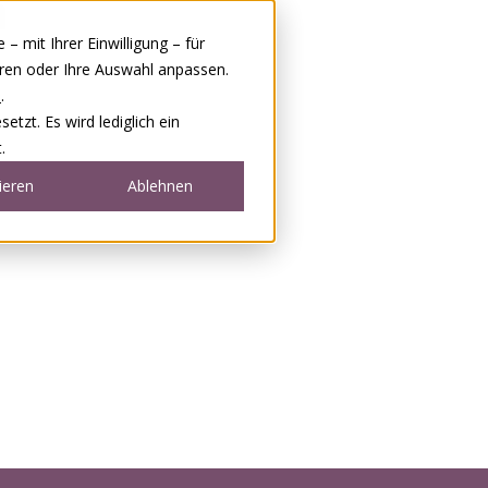
 mit Ihrer Einwilligung – für
eren oder Ihre Auswahl anpassen.
e
.
tzt. Es wird lediglich ein
.
ieren
Ablehnen