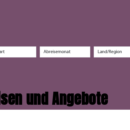
r
eisen und Angebote