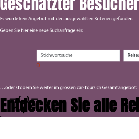
Geschätzter Besuche
Es wurde kein Angebot mit den ausgewählten Kriterien gefunden.
Geben Sie hier eine neue Suchanfrage ein:
…oder stöbern Sie weiter im grossen car-tours.ch Gesamtangebot:
Entdecken Sie alle R