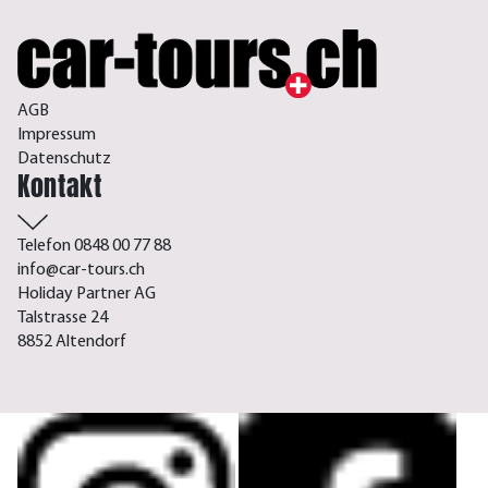
AGB
Impressum
Datenschutz
Kontakt
Telefon 0848 00 77 88
info@car-tours.ch
Holiday Partner AG
Talstrasse 24
8852 Altendorf