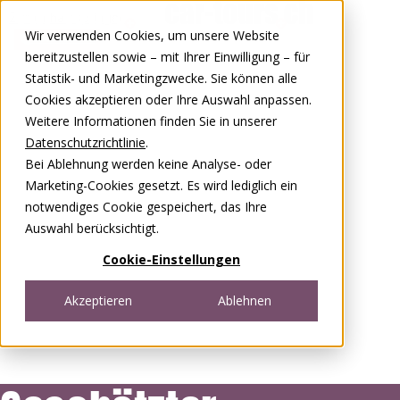
Zum Inhalt springen
Wir verwenden Cookies, um unsere Website
0848 00 77 88
bereitzustellen sowie – mit Ihrer Einwilligung – für
Statistik- und Marketingzwecke. Sie können alle
Cookies akzeptieren oder Ihre Auswahl anpassen.
Weitere Informationen finden Sie in unserer
Datenschutzrichtlinie
.
Bei Ablehnung werden keine Analyse- oder
Marketing-Cookies gesetzt. Es wird lediglich ein
notwendiges Cookie gespeichert, das Ihre
Auswahl berücksichtigt.
Cookie-Einstellungen
Akzeptieren
Ablehnen