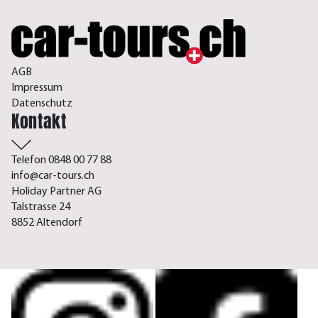
AGB
Impressum
Datenschutz
Kontakt
Telefon 0848 00 77 88
info@car-tours.ch
Holiday Partner AG
Talstrasse 24
8852 Altendorf