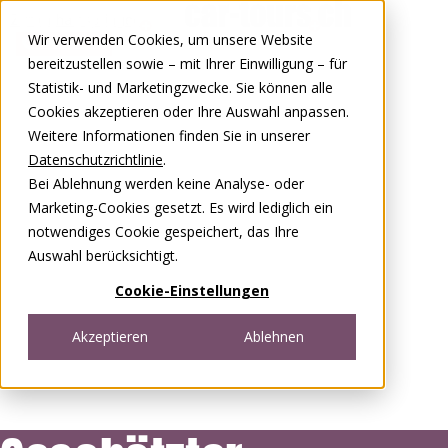
Zum Inhalt springen
Wir verwenden Cookies, um unsere Website
0848 00 77 88
bereitzustellen sowie – mit Ihrer Einwilligung – für
Statistik- und Marketingzwecke. Sie können alle
Cookies akzeptieren oder Ihre Auswahl anpassen.
Weitere Informationen finden Sie in unserer
Datenschutzrichtlinie
.
Bei Ablehnung werden keine Analyse- oder
Marketing-Cookies gesetzt. Es wird lediglich ein
notwendiges Cookie gespeichert, das Ihre
Auswahl berücksichtigt.
Cookie-Einstellungen
Akzeptieren
Ablehnen