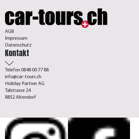
AGB
Impressum
Datenschutz
Kontakt
Telefon 0848 00 77 88
info@car-tours.ch
Holiday Partner AG
Talstrasse 24
8852 Altendorf