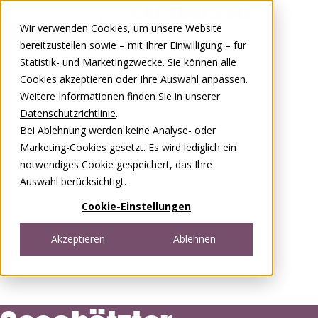
Zum Inhalt springen
Wir verwenden Cookies, um unsere Website
0848 00 77 88
bereitzustellen sowie – mit Ihrer Einwilligung – für
Statistik- und Marketingzwecke. Sie können alle
Cookies akzeptieren oder Ihre Auswahl anpassen.
Weitere Informationen finden Sie in unserer
Datenschutzrichtlinie
.
Bei Ablehnung werden keine Analyse- oder
Marketing-Cookies gesetzt. Es wird lediglich ein
notwendiges Cookie gespeichert, das Ihre
Auswahl berücksichtigt.
Cookie-Einstellungen
Akzeptieren
Ablehnen