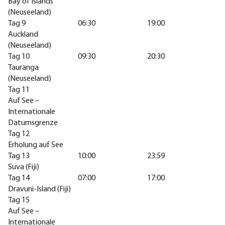
Bay of Islands
(Neuseeland)
Tag 9
06:30
19:00
Auckland
(Neuseeland)
Tag 10
09:30
20:30
Tauranga
(Neuseeland)
Tag 11
Auf See –
Internationale
Datumsgrenze
Tag 12
Erholung auf See
Tag 13
10:00
23:59
Suva (Fiji)
Tag 14
07:00
17:00
Dravuni-Island (Fiji)
Tag 15
Auf See –
Internationale