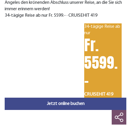
Angeles den krönenden Abschluss unserer Reise, an die Sie sich
immer erinnern werden!
34-tägige Reise ab nur Fr. 5599.- · CRUISEHIT 419
34-tägige Reise ab
nur
Fr.
5599.
-
CRUISEHIT 419
Jetzt online buchen