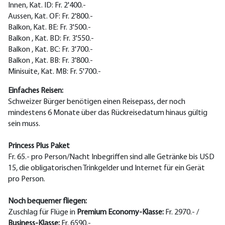
Innen, Kat. ID: Fr. 2'400.-
Aussen, Kat. OF: Fr. 2'800.-
Balkon, Kat. BE: Fr. 3'500.-
Balkon , Kat. BD: Fr. 3'550.-
Balkon , Kat. BC: Fr. 3'700.-
Balkon , Kat. BB: Fr. 3'800.-
Minisuite, Kat. MB: Fr. 5'700.-
Einfaches Reisen:
Schweizer Bürger benötigen einen Reisepass, der noch
mindestens 6 Monate über das Rückreisedatum hinaus gültig
sein muss.
Princess Plus Paket
Fr. 65.- pro Person/Nacht Inbegriffen sind alle Getränke bis USD
15, die obligatorischen Trinkgelder und Internet für ein Gerät
pro Person.
Noch bequemer fliegen:
Zuschlag für Flüge in
Premium Economy-Klasse:
Fr. 2970.- /
Business-Klasse:
Fr. 6590.-