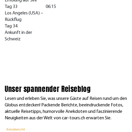
Erholung auf See
Tag 33
06:15
Los Angeles (USA) –
Rückflug
Tag 34
Ankunft in der
Schweiz
Unser spannender Reiseblog
Lesen und erleben Sie, was unsere Gäste auf Reisen rund um den
Globus entdecken! Packende Berichte, beeindruckende Fotos,
aktuelle Reisetipps, humorvolle Anekdoten und faszinierende
Neuigkeiten aus der Welt von car-tours.ch erwarten Sie.
Reisebericht