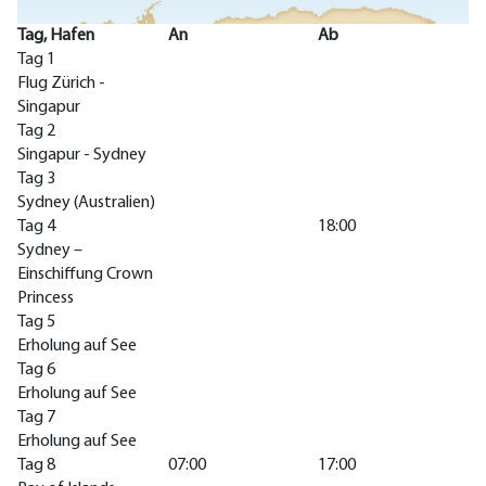
Tag, Hafen
An
Ab
Tag 1
Flug Zürich -
Singapur
Tag 2
Singapur - Sydney
Tag 3
Sydney (Australien)
Tag 4
18:00
Sydney –
Einschiffung Crown
Princess
Tag 5
Erholung auf See
Tag 6
Erholung auf See
Tag 7
Erholung auf See
Tag 8
07:00
17:00