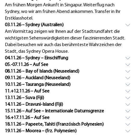
Am frühen Morgen Ankunft in Singapur. Weiterflug nach
Sydney, wo wir am frühen Abend ankommen. Transfer in Ihr
Erstklasshotel.
03.11.26 – Sydney (Australien)
Am Vormittag zeigen wir Ihnen auf der Stadtrundfahrt die
wichtigsten Sehenswürdigkeiten dieser faszinierenden Stadt.
Dabei besuchen wir auch das berühmteste Wahrzeichen der
Stadt, das Sydney Opera House.
04.11.26 – Sydney – Einschiffung
05.-07.11.26 – Auf See
08.11.26 – Bay of Islands (Neuseeland)
09.11.26 – Auckland (Neuseeland)
10.11.26 – Tauranga (Neuseeland)
11.+12.11.26 – Auf See
13.11.26 – Suva (Fiji)
14.11.26 – Dravuni-Island (Fiji)
15.11.26 – Auf See – Internationale Datumsgrenze
16.+17.11.26 – Auf See
18.11.26 – Papeete, Tahiti (Französisch Polynesien)
19.11.26 – Moorea – (frz. Polynesien)