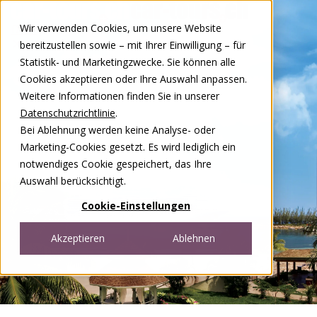
Zum Inhalt springen
Wir verwenden Cookies, um unsere Website
DE
FR
bereitzustellen sowie – mit Ihrer Einwilligung – für
Open menu
Statistik- und Marketingzwecke. Sie können alle
Cookies akzeptieren oder Ihre Auswahl anpassen.
Weitere Informationen finden Sie in unserer
Datenschutzrichtlinie
.
Bei Ablehnung werden keine Analyse- oder
Marketing-Cookies gesetzt. Es wird lediglich ein
notwendiges Cookie gespeichert, das Ihre
Auswahl berücksichtigt.
Cookie-Einstellungen
Akzeptieren
Ablehnen