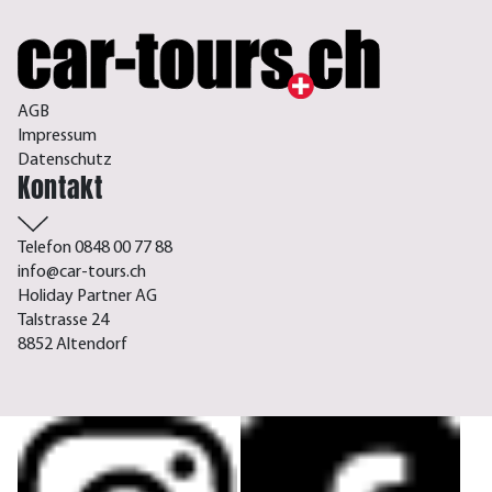
AGB
Impressum
Datenschutz
Kontakt
Telefon 0848 00 77 88
info@car-tours.ch
Holiday Partner AG
Talstrasse 24
8852 Altendorf