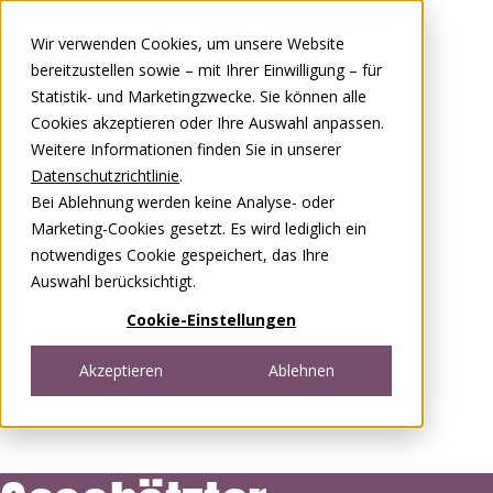
Zum Inhalt springen
Wir verwenden Cookies, um unsere Website
0848 00 77 88
bereitzustellen sowie – mit Ihrer Einwilligung – für
Statistik- und Marketingzwecke. Sie können alle
Cookies akzeptieren oder Ihre Auswahl anpassen.
Weitere Informationen finden Sie in unserer
Datenschutzrichtlinie
.
Bei Ablehnung werden keine Analyse- oder
Marketing-Cookies gesetzt. Es wird lediglich ein
notwendiges Cookie gespeichert, das Ihre
Auswahl berücksichtigt.
Cookie-Einstellungen
Akzeptieren
Ablehnen