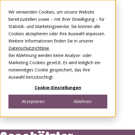
Zum Inhalt springen
Wir verwenden Cookies, um unsere Website
0848 00 77 88
bereitzustellen sowie – mit Ihrer Einwilligung – für
Statistik- und Marketingzwecke. Sie können alle
Cookies akzeptieren oder Ihre Auswahl anpassen.
Weitere Informationen finden Sie in unserer
Datenschutzrichtlinie
.
Bei Ablehnung werden keine Analyse- oder
Marketing-Cookies gesetzt. Es wird lediglich ein
notwendiges Cookie gespeichert, das Ihre
Auswahl berücksichtigt.
Cookie-Einstellungen
Akzeptieren
Ablehnen