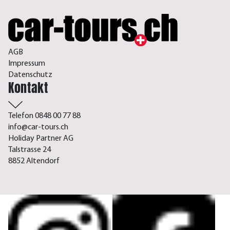
AGB
Impressum
Datenschutz
Kontakt
Telefon 0848 00 77 88
info@car-tours.ch
Holiday Partner AG
Talstrasse 24
8852 Altendorf