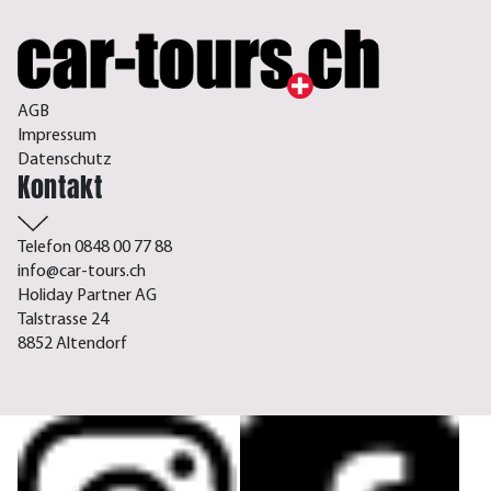
AGB
Impressum
Datenschutz
Kontakt
Telefon 0848 00 77 88
info@car-tours.ch
Holiday Partner AG
Talstrasse 24
8852 Altendorf