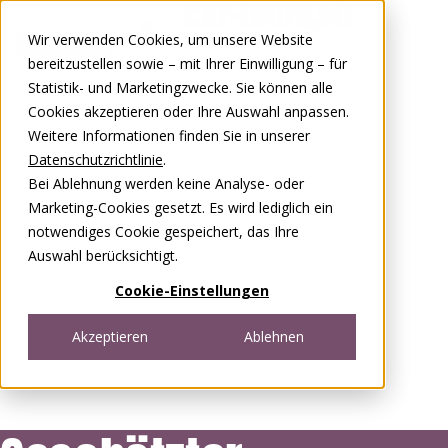
Zum Inhalt springen
Wir verwenden Cookies, um unsere Website
0848 00 77 88
bereitzustellen sowie – mit Ihrer Einwilligung – für
Statistik- und Marketingzwecke. Sie können alle
Cookies akzeptieren oder Ihre Auswahl anpassen.
Weitere Informationen finden Sie in unserer
Datenschutzrichtlinie
.
Bei Ablehnung werden keine Analyse- oder
Marketing-Cookies gesetzt. Es wird lediglich ein
notwendiges Cookie gespeichert, das Ihre
Auswahl berücksichtigt.
Cookie-Einstellungen
Akzeptieren
Ablehnen