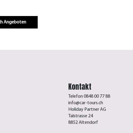
Infos & Buchen
.ch Angeboten
Kontakt
Telefon 0848 00 77 88
info@car-tours.ch
Holiday Partner AG
Talstrasse 24
8852 Altendorf