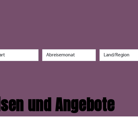
r
eisen und Angebote