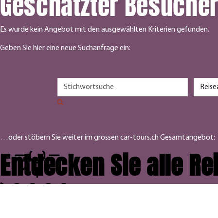
Geschätzter Besuche
Es wurde kein Angebot mit den ausgewählten Kriterien gefunden.
Geben Sie hier eine neue Suchanfrage ein:
…oder stöbern Sie weiter im grossen car-tours.ch Gesamtangebot:
Entdecken Sie alle R