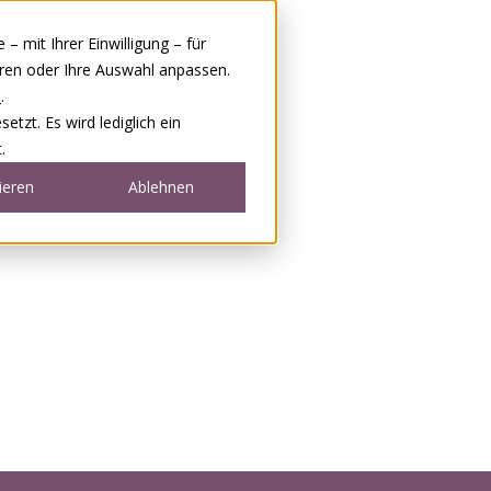
 mit Ihrer Einwilligung – für
eren oder Ihre Auswahl anpassen.
e
.
tzt. Es wird lediglich ein
.
ieren
Ablehnen