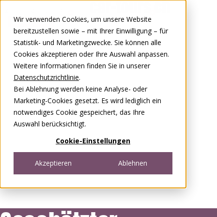
Zum Inhalt springen
Wir verwenden Cookies, um unsere Website
0848 00 77 88
bereitzustellen sowie – mit Ihrer Einwilligung – für
Statistik- und Marketingzwecke. Sie können alle
Cookies akzeptieren oder Ihre Auswahl anpassen.
Weitere Informationen finden Sie in unserer
Datenschutzrichtlinie
.
Bei Ablehnung werden keine Analyse- oder
Marketing-Cookies gesetzt. Es wird lediglich ein
notwendiges Cookie gespeichert, das Ihre
Auswahl berücksichtigt.
Cookie-Einstellungen
Akzeptieren
Ablehnen