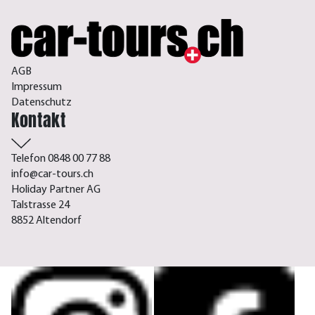
AGB
Impressum
Datenschutz
Kontakt
Telefon 0848 00 77 88
info@car-tours.ch
Holiday Partner AG
Talstrasse 24
8852 Altendorf