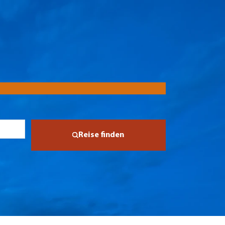
Reise finden