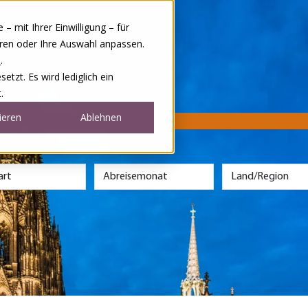
 mit Ihrer Einwilligung – für
eren oder Ihre Auswahl anpassen.
e
.
tzt. Es wird lediglich ein
.
ieren
Ablehnen