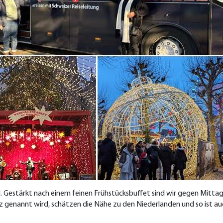
. Gestärkt nach einem feinen Frühstücksbuffet sind wir gegen Mitta
genannt wird, schätzen die Nähe zu den Niederlanden und so ist auch