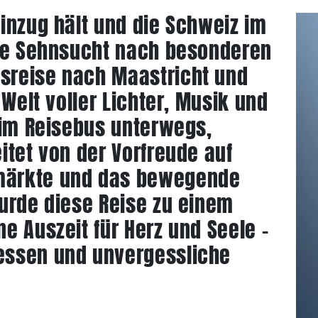
inzug hält und die Schweiz im
die Sehnsucht nach besonderen
sreise nach Maastricht und
 Welt voller Lichter, Musik und
 im Reisebus unterwegs,
itet von der Vorfreude auf
märkte und das bewegende
urde diese Reise zu einem
e Auszeit für Herz und Seele –
essen und unvergessliche