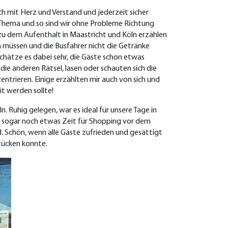
h mit Herz und Verstand und jederzeit sicher
Thema und so sind wir ohne Probleme Richtung
 zu dem Aufenthalt in Maastricht und Köln erzählen
ren müssen und die Busfahrer nicht die Getränke
schätze es dabei sehr, die Gäste schon etwas
e anderen Rätsel, lasen oder schauten sich die
entrieren. Einige erzählten mir auch von sich und
it werden sollte!
. Ruhig gelegen, war es ideal für unsere Tage in
b sogar noch etwas Zeit für Shopping vor dem
Schön, wenn alle Gäste zufrieden und gesättigt
tücken konnte.