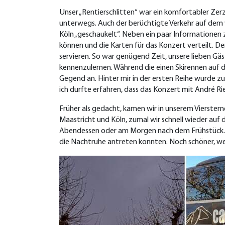
Unser „Rentierschlitten“ war ein komfortabler Zer
unterwegs. Auch der berüchtigte Verkehr auf dem
Köln „geschaukelt“. Neben ein paar Informationen 
können und die Karten für das Konzert verteilt. Der
servieren. So war genügend Zeit, unsere lieben Gäs
kennenzulernen. Während die einen Skirennen auf 
Gegend an. Hinter mir in der ersten Reihe wurde zu
ich durfte erfahren, dass das Konzert mit André Ri
Früher als gedacht, kamen wir in unserem Viersterne
Maastricht und Köln, zumal wir schnell wieder au
Abendessen oder am Morgen nach dem Frühstück. D
die Nachtruhe antreten konnten. Noch schöner, we