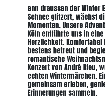
enn draussen der Winter E
Schnee glitzert, wächst 
Momenten. Unsere Advent
Köln entführte uns in eine
Herzlichkeit. Komfortabel
bestens betreut und begle
romantische Weihnachts
Konzert von André Rieu, w
echten Wintermärchen. Ein
gemeinsam erleben, geni
Erinnerungen sammeln.