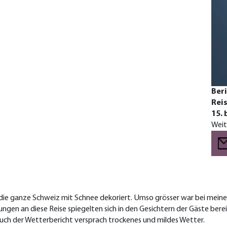
Beri
Reis
15. 
Weit
 die ganze Schweiz mit Schnee dekoriert. Umso grösser war bei meine
gen an diese Reise spiegelten sich in den Gesichtern der Gäste berei
uch der Wetterbericht versprach trockenes und mildes Wetter.