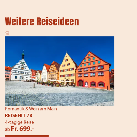
Weitere Reiseideen
Romantik & Wein am Main
REISEHIT 78
4-tägige Reise
Fr. 699.-
ab