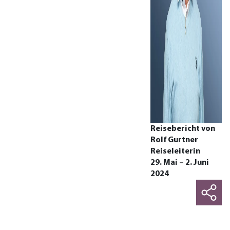
Reisebericht von
Rolf Gurtner
Reiseleiterin
29. Mai – 2. Juni
2024