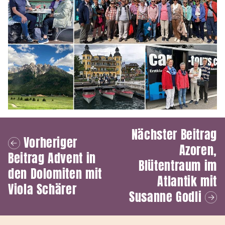
Nächster Beitrag
Vorheriger
Azoren,
Beitrag
Advent in
Blütentraum im
den Dolomiten mit
Atlantik mit
Viola Schärer
Susanne Godli