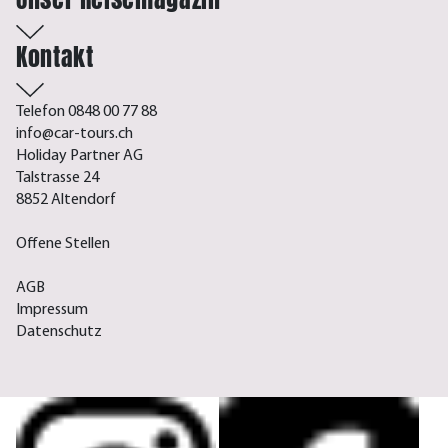
Kontakt
Telefon 0848 00 77 88
info@car-tours.ch
Holiday Partner AG
Talstrasse 24
8852 Altendorf
Offene Stellen
AGB
Impressum
Datenschutz