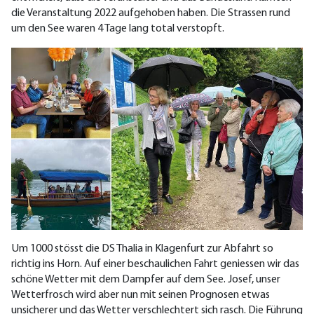
die Veranstaltung 2022 aufgehoben haben. Die Strassen rund
um den See waren 4 Tage lang total verstopft.
Um 1000 stösst die DS Thalia in Klagenfurt zur Abfahrt so
richtig ins Horn. Auf einer beschaulichen Fahrt geniessen wir das
schöne Wetter mit dem Dampfer auf dem See. Josef, unser
Wetterfrosch wird aber nun mit seinen Prognosen etwas
unsicherer und das Wetter verschlechtert sich rasch. Die Führung