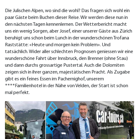
Die Julischen Alpen, wo sind die wohl? Das fragen sich wohl ein
paar Gäste beim Buchen dieser Reise. Wir werden diese nun in
den nächsten Tagen kennenlernen. Der Wetterbericht macht
uns ein wenig Sorgen, aber Josef, einer unserer Gäste aus Zürich
beruhigt uns schon beim Lunch in der wunderschönen Trofana
Raststätte: «Heute und morgen kein Problem». Und
tatsächlich. Wider aller schlechten Prognosen geniessen wir eine
wunderschöne Fahrt über Innsbruck, den Brenner (ohne Stau)
und dann durchs grossartige Pustertal. Auch die Dolomiten
zeigen sich in ihrer ganzen, majestätischen Pracht. Als Zugabe
gibt es ein feines Essen im Pachernighof, unserem
****Familienhotel in der Nähe von Velden, der Start ist schon
mal perfekt.