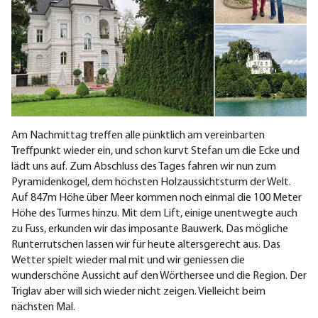
Am Nachmittag treffen alle pünktlich am vereinbarten
Treffpunkt wieder ein, und schon kurvt Stefan um die Ecke und
lädt uns auf. Zum Abschluss des Tages fahren wir nun zum
Pyramidenkogel, dem höchsten Holzaussichtsturm der Welt.
Auf 847m Höhe über Meer kommen noch einmal die 100 Meter
Höhe des Turmes hinzu. Mit dem Lift, einige unentwegte auch
zu Fuss, erkunden wir das imposante Bauwerk. Das mögliche
Runterrutschen lassen wir für heute altersgerecht aus. Das
Wetter spielt wieder mal mit und wir geniessen die
wunderschöne Aussicht auf den Wörthersee und die Region. Der
Triglav aber will sich wieder nicht zeigen. Vielleicht beim
nächsten Mal.