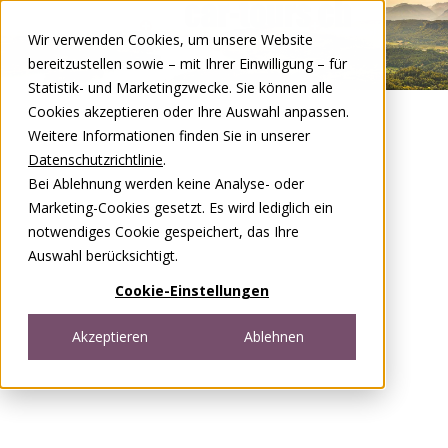
Zum Inhalt springen
Wir verwenden Cookies, um unsere Website
DE
FR
bereitzustellen sowie – mit Ihrer Einwilligung – für
Open menu
Statistik- und Marketingzwecke. Sie können alle
Cookies akzeptieren oder Ihre Auswahl anpassen.
Weitere Informationen finden Sie in unserer
Datenschutzrichtlinie
.
Bei Ablehnung werden keine Analyse- oder
Marketing-Cookies gesetzt. Es wird lediglich ein
notwendiges Cookie gespeichert, das Ihre
Auswahl berücksichtigt.
Cookie-Einstellungen
Akzeptieren
Ablehnen