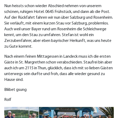
Nun heissts schon wieder Abschied nehmen von unserem
schönen, ruhigen Hotel. 0645 Frühstück, und dann ab die Post.
Auf der Rückfahrt fahren wir nun über Salzburg und Rosenheim.
Sie verläuft, mit einem kurzen Stau vor Salzburg, problemlos.
Auch weil unser Bayer rund um Rosenheim die Schleichwege
kennt, um den Stau zu umfahren. Stefan ist wohl ein
Zerzubenfahrer, aber eben bayrischer Herkunft, was uns heute
zu Gute kommt.
Nach einem feinen Mittagessen in Landeck muss ich die ersten
Gäste in St. Margrethen schon verabschieden. Staufrei bin aber
auch ich um 2115 in Thun, glücklich, dass ich mit so lieben Gästen
unterwegs sein durfte und froh, dass alle wieder gesund zu
Hause sind.
Bliibet gsung
Rolf