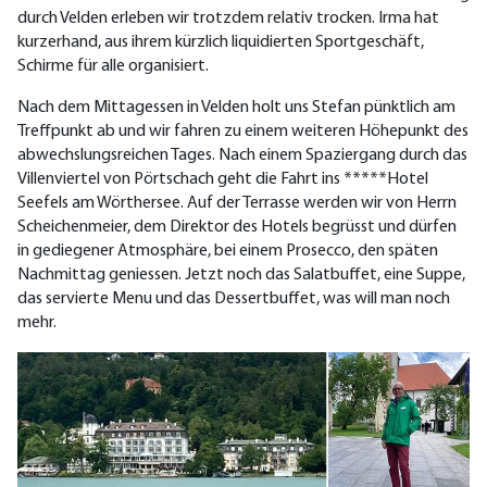
durch Velden erleben wir trotzdem relativ trocken. Irma hat
kurzerhand, aus ihrem kürzlich liquidierten Sportgeschäft,
Schirme für alle organisiert.
Nach dem Mittagessen in Velden holt uns Stefan pünktlich am
Treffpunkt ab und wir fahren zu einem weiteren Höhepunkt des
abwechslungsreichen Tages. Nach einem Spaziergang durch das
Villenviertel von Pörtschach geht die Fahrt ins *****Hotel
Seefels am Wörthersee. Auf der Terrasse werden wir von Herrn
Scheichenmeier, dem Direktor des Hotels begrüsst und dürfen
in gediegener Atmosphäre, bei einem Prosecco, den späten
Nachmittag geniessen. Jetzt noch das Salatbuffet, eine Suppe,
das servierte Menu und das Dessertbuffet, was will man noch
mehr.