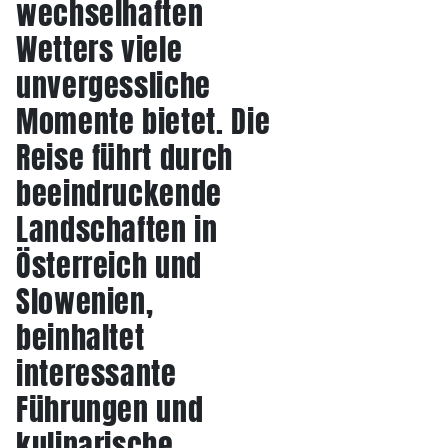
wechselhaften
Wetters viele
unvergessliche
Momente bietet. Die
Reise führt durch
beeindruckende
Landschaften in
Österreich und
Slowenien,
beinhaltet
interessante
Führungen und
kulinarische