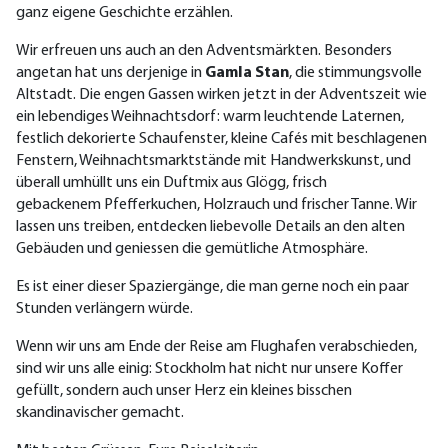
ganz eigene Geschichte erzählen.
Wir erfreuen uns auch an den Adventsmärkten. Besonders
angetan hat uns derjenige in
Gamla Stan
, die stimmungsvolle
Altstadt. Die engen Gassen wirken jetzt in der Adventszeit wie
ein lebendiges Weihnachtsdorf: warm leuchtende Laternen,
festlich dekorierte Schaufenster, kleine Cafés mit beschlagenen
Fenstern, Weihnachtsmarktstände mit Handwerkskunst, und
überall umhüllt uns ein Duftmix aus Glögg, frisch
gebackenem Pfefferkuchen, Holzrauch und frischer Tanne. Wir
lassen uns treiben, entdecken liebevolle Details an den alten
Gebäuden und geniessen die gemütliche Atmosphäre.
Es ist einer dieser Spaziergänge, die man gerne noch ein paar
Stunden verlängern würde.
Wenn wir uns am Ende der Reise am Flughafen verabschieden,
sind wir uns alle einig: Stockholm hat nicht nur unsere Koffer
gefüllt, sondern auch unser Herz ein kleines bisschen
skandinavischer gemacht.