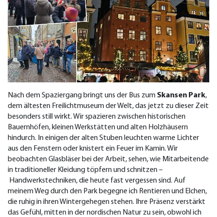
Nach dem Spaziergang bringt uns der Bus zum
Skansen Park
,
dem ältesten Freilichtmuseum der Welt, das jetzt zu dieser Zeit
besonders still wirkt. Wir spazieren zwischen historischen
Bauernhöfen, kleinen Werkstätten und alten Holzhäusern
hindurch. In einigen der alten Stuben leuchten warme Lichter
aus den Fenstern oder knistert ein Feuer im Kamin. Wir
beobachten Glasbläser bei der Arbeit, sehen, wie Mitarbeitende
in traditioneller Kleidung töpfern und schnitzen –
Handwerkstechniken, die heute fast vergessen sind. Auf
meinem Weg durch den Park begegne ich Rentieren und Elchen,
die ruhig in ihren Wintergehegen stehen. Ihre Präsenz verstärkt
das Gefühl, mitten in der nordischen Natur zu sein, obwohl ich