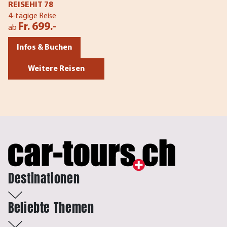
REISEHIT 78
4-tägige Reise
Fr. 699.-
ab
Infos & Buchen
Weitere Reisen
Destinationen
Beliebte Themen