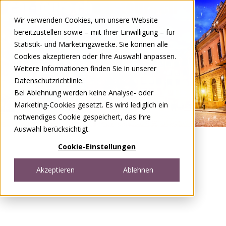
Zum Inhalt springen
Wir verwenden Cookies, um unsere Website
DE
FR
bereitzustellen sowie – mit Ihrer Einwilligung – für
Open menu
Statistik- und Marketingzwecke. Sie können alle
Cookies akzeptieren oder Ihre Auswahl anpassen.
Weitere Informationen finden Sie in unserer
Datenschutzrichtlinie
.
Bei Ablehnung werden keine Analyse- oder
Marketing-Cookies gesetzt. Es wird lediglich ein
notwendiges Cookie gespeichert, das Ihre
Auswahl berücksichtigt.
Cookie-Einstellungen
Akzeptieren
Ablehnen