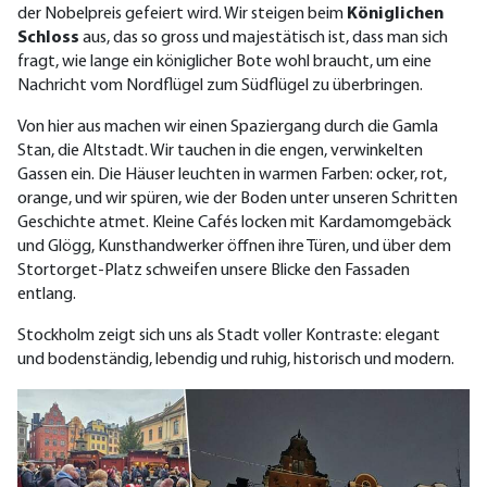
der Nobelpreis gefeiert wird. Wir steigen beim
Königliche
n
Schloss
aus, das so gross und majestätisch ist, dass man sich
fragt, wie lange ein königlicher Bote wohl braucht, um eine
Nachricht vom Nordflügel zum Südflügel zu überbringen.
Von hier aus machen wir einen Spaziergang durch die Gamla
Stan, die Altstadt. Wir tauchen in die engen, verwinkelten
Gassen ein. Die Häuser leuchten in warmen Farben: ocker, rot,
orange, und wir spüren, wie der Boden unter unseren Schritten
Geschichte atmet. Kleine Cafés locken mit Kardamomgebäck
und Glögg, Kunsthandwerker öffnen ihre Türen, und über dem
Stortorget-Platz schweifen unsere Blicke den Fassaden
entlang.
Stockholm zeigt sich uns als Stadt voller Kontraste: elegant
und bodenständig, lebendig und ruhig, historisch und modern.