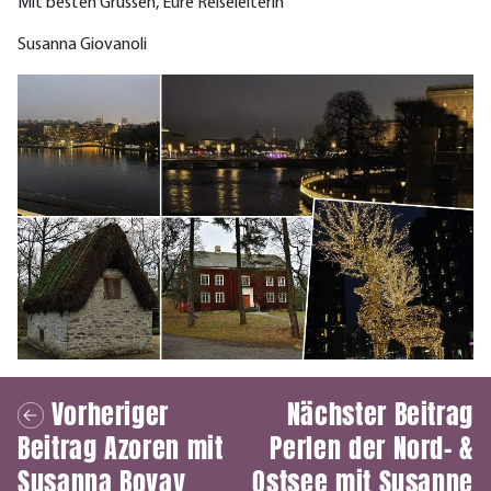
Mit besten Grüssen, Eure Reiseleiterin
Susanna Giovanoli
Vorheriger
Nächster Beitrag
Beitrag
Azoren mit
Perlen der Nord- &
Susanna Bovay
Ostsee mit Susanne