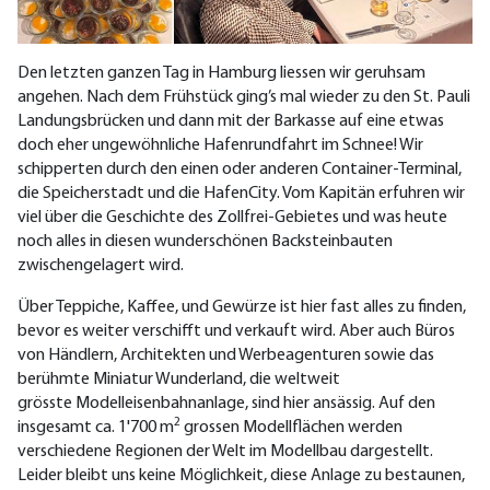
Den letzten ganzen Tag in Hamburg liessen wir geruhsam
angehen. Nach dem Frühstück ging’s mal wieder zu den St. Pauli
Landungsbrücken und dann mit der Barkasse auf eine etwas
doch eher ungewöhnliche Hafenrundfahrt im Schnee! Wir
schipperten durch den einen oder anderen Container-Terminal,
die Speicherstadt und die HafenCity. Vom Kapitän erfuhren wir
viel über die Geschichte des Zollfrei-Gebietes und was heute
noch alles in diesen wunderschönen Backsteinbauten
zwischengelagert wird.
Über Teppiche, Kaffee, und Gewürze ist hier fast alles zu finden,
bevor es weiter verschifft und verkauft wird. Aber auch Büros
von Händlern, Architekten und Werbeagenturen sowie das
berühmte Miniatur Wunderland, die weltweit
grösste Modelleisenbahnanlage, sind hier ansässig. Auf den
2
insgesamt ca. 1'700 m
grossen Modellflächen werden
verschiedene Regionen der Welt im Modellbau dargestellt.
Leider bleibt uns keine Möglichkeit, diese Anlage zu bestaunen,