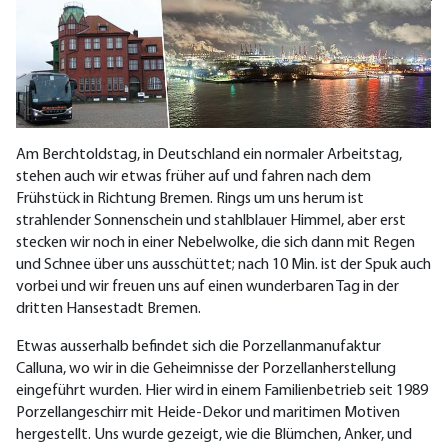
Am Berchtoldstag, in Deutschland ein normaler Arbeitstag,
stehen auch wir etwas früher auf und fahren nach dem
Frühstück in Richtung Bremen. Rings um uns herum ist
strahlender Sonnenschein und stahlblauer Himmel, aber erst
stecken wir noch in einer Nebelwolke, die sich dann mit Regen
und Schnee über uns ausschüttet; nach 10 Min. ist der Spuk auch
vorbei und wir freuen uns auf einen wunderbaren Tag in der
dritten Hansestadt Bremen.
Etwas ausserhalb befindet sich die Porzellanmanufaktur
Calluna, wo wir in die Geheimnisse der Porzellanherstellung
eingeführt wurden. Hier wird in einem Familienbetrieb seit 1989
Porzellangeschirr mit Heide-Dekor und maritimen Motiven
hergestellt. Uns wurde gezeigt, wie die Blümchen, Anker, und