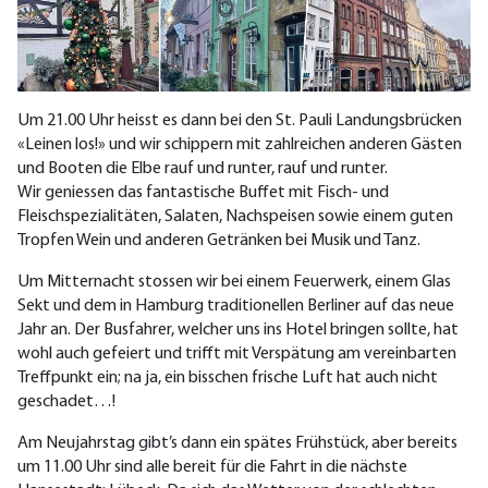
Um 21.00 Uhr heisst es dann bei den St. Pauli Landungsbrücken
«Leinen los!» und wir schippern mit zahlreichen anderen Gästen
und Booten die Elbe rauf und runter, rauf und runter.
Wir geniessen das fantastische Buffet mit Fisch- und
Fleischspezialitäten, Salaten, Nachspeisen sowie einem guten
Tropfen Wein und anderen Getränken bei Musik und Tanz.
Um Mitternacht stossen wir bei einem Feuerwerk, einem Glas
Sekt und dem in Hamburg traditionellen Berliner auf das neue
Jahr an. Der Busfahrer, welcher uns ins Hotel bringen sollte, hat
wohl auch gefeiert und trifft mit Verspätung am vereinbarten
Treffpunkt ein; na ja, ein bisschen frische Luft hat auch nicht
geschadet…!
Am Neujahrstag gibt’s dann ein spätes Frühstück, aber bereits
um 11.00 Uhr sind alle bereit für die Fahrt in die nächste