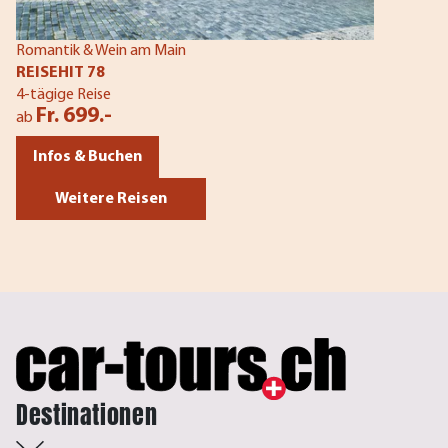
Romantik & Wein am Main
REISEHIT 78
4-tägige Reise
Fr. 699.-
ab
Infos & Buchen
Weitere Reisen
Destinationen