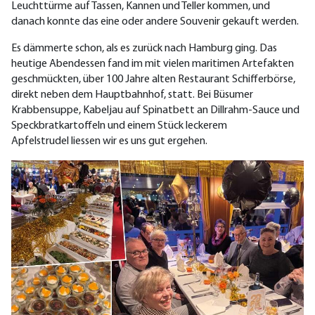
Leuchttürme auf Tassen, Kannen und Teller kommen, und
danach konnte das eine oder andere Souvenir gekauft werden.
Es dämmerte schon, als es zurück nach Hamburg ging. Das
heutige Abendessen fand im mit vielen maritimen Artefakten
geschmückten, über 100 Jahre alten Restaurant Schifferbörse,
direkt neben dem Hauptbahnhof, statt. Bei Büsumer
Krabbensuppe, Kabeljau auf Spinatbett an Dillrahm-Sauce und
Speckbratkartoffeln und einem Stück leckerem
Apfelstrudel liessen wir es uns gut ergehen.