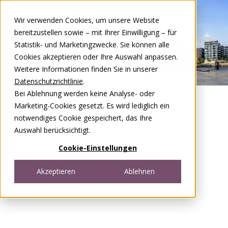
Zum Inhalt springen
Wir verwenden Cookies, um unsere Website
DE
FR
bereitzustellen sowie – mit Ihrer Einwilligung – für
Open menu
Statistik- und Marketingzwecke. Sie können alle
Cookies akzeptieren oder Ihre Auswahl anpassen.
Weitere Informationen finden Sie in unserer
Datenschutzrichtlinie
.
Bei Ablehnung werden keine Analyse- oder
Marketing-Cookies gesetzt. Es wird lediglich ein
notwendiges Cookie gespeichert, das Ihre
Auswahl berücksichtigt.
Cookie-Einstellungen
Akzeptieren
Ablehnen