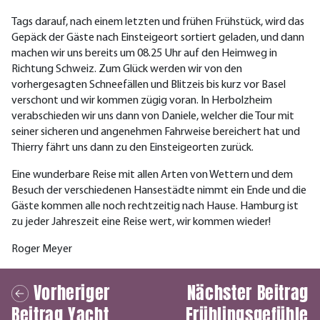
Tags darauf, nach einem letzten und frühen Frühstück, wird das
Gepäck der Gäste nach Einsteigeort sortiert geladen, und dann
machen wir uns bereits um 08.25 Uhr auf den Heimweg in
Richtung Schweiz. Zum Glück werden wir von den
vorhergesagten Schneefällen und Blitzeis bis kurz vor Basel
verschont und wir kommen zügig voran. In Herbolzheim
verabschieden wir uns dann von Daniele, welcher die Tour mit
seiner sicheren und angenehmen Fahrweise bereichert hat und
Thierry fährt uns dann zu den Einsteigeorten zurück.
Eine wunderbare Reise mit allen Arten von Wettern und dem
Besuch der verschiedenen Hansestädte nimmt ein Ende und die
Gäste kommen alle noch rechtzeitig nach Hause. Hamburg ist
zu jeder Jahreszeit eine Reise wert, wir kommen wieder!
Roger Meyer
Vorheriger
Nächster Beitrag
Beitrag
Yacht
Frühlingsgefühle