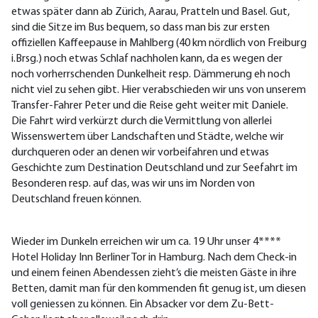
etwas später dann ab Zürich, Aarau, Pratteln und Basel. Gut,
sind die Sitze im Bus bequem, so dass man bis zur ersten
offiziellen Kaffeepause in Mahlberg (40 km nördlich von Freiburg
i.Brsg.) noch etwas Schlaf nachholen kann, da es wegen der
noch vorherrschenden Dunkelheit resp. Dämmerung eh noch
nicht viel zu sehen gibt. Hier verabschieden wir uns von unserem
Transfer-Fahrer Peter und die Reise geht weiter mit Daniele.
Die Fahrt wird verkürzt durch die Vermittlung von allerlei
Wissenswertem über Landschaften und Städte, welche wir
durchqueren oder an denen wir vorbeifahren und etwas
Geschichte zum Destination Deutschland und zur Seefahrt im
Besonderen resp. auf das, was wir uns im Norden von
Deutschland freuen können.
Wieder im Dunkeln erreichen wir um ca. 19 Uhr unser 4****
Hotel Holiday Inn Berliner Tor in Hamburg. Nach dem Check-in
und einem feinen Abendessen zieht’s die meisten Gäste in ihre
Betten, damit man für den kommenden fit genug ist, um diesen
voll geniessen zu können. Ein Absacker vor dem Zu-Bett-