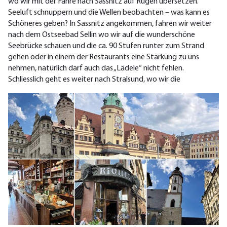
wo wir mit der Fähre nach Sassnitz auf Rügen übersetzen.
Seeluft schnuppern und die Wellen beobachten – was kann es
Schöneres geben? In Sassnitz angekommen, fahren wir weiter
nach
dem Ostseebad Sellin wo
wir auf die wunderschöne
Seebrücke schauen und die ca. 90 Stufen runter zum Strand
gehen oder in einem der Restaurants eine Stärkung zu uns
nehmen, natürlich darf auch das „Lädele“ nicht fehlen.
S
chliesslich
geht es weiter
nach Stralsund, wo wir die