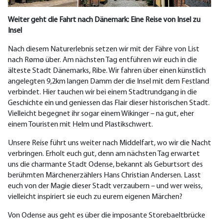
Weiter geht die Fahrt nach Dänemark: Eine Reise von Insel zu
Insel
Nach diesem Naturerlebnis setzen wir mit der Fähre von List
nach Rømø über. Am nächsten Tag entführen wir euch in die
älteste Stadt Dänemarks, Ribe.
Wir fahren über einen künstlich
angelegten 9,2km langen Damm der die Insel mit dem Festland
verbindet.
Hier tauchen wir bei einem Stadtrundgang in die
Geschichte ein und geniessen das Flair dieser historischen Stadt.
Vielleicht begegnet ihr sogar einem Wikinger – na gut, eher
einem Touristen mit Helm und Plastikschwert.
Unsere Reise führt uns weiter nach Middelfart, wo wir die Nacht
verbringen. Erholt euch gut, denn am nächsten Tag erwartet
uns die charmante Stadt Odense, bekannt als Geburtsort des
berühmten Märchenerzählers Hans Christian Andersen. Lasst
euch von der Magie dieser Stadt verzaubern – und wer weiss,
vielleicht inspiriert sie euch zu eurem eigenen Märchen?
Von Odense aus geht es über die imposante Storebaeltbrücke