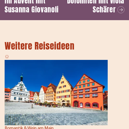
im Advent mit
Dolomiten mit Viola
Susanna Giovanoli
Schärer
Weitere Reiseideen
Romantik & Wein am Main