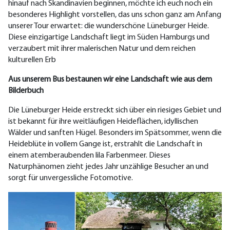
hinauf nach Skandinavien beginnen, möchte ich euch noch ein
besonderes Highlight vorstellen, das uns schon ganz am Anfang
unserer Tour erwartet: die wunderschöne Lüneburger Heide.
Diese einzigartige Landschaft liegt im Süden Hamburgs und
verzaubert mit ihrer malerischen Natur und dem reichen
kulturellen Erb
Aus unserem Bus bestaunen wir eine Landschaft wie aus dem
Bilderbuch
Die Lüneburger Heide erstreckt sich über ein riesiges Gebiet und
ist bekannt für ihre weitläufigen Heideflächen, idyllischen
Wälder und sanften Hügel. Besonders im Spätsommer, wenn die
Heideblüte in vollem Gange ist, erstrahlt die Landschaft in
einem atemberaubenden lila Farbenmeer. Dieses
Naturphänomen zieht jedes Jahr unzählige Besucher an und
sorgt für unvergessliche Fotomotive.