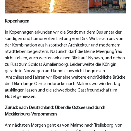
Kopenhagen
In Kopenhagen erkunden wir die Stadt
mit dem Bus unter der
kundigen und humorvollen Leitung von Dirk. Wir
lassen uns von
der Kombination aus historischer Architektur und modernem
Stadtleben begeistern.
Natürlich darf die kleine Meerjungfrau
nicht fehlen, auch werfen wir einen Blick auf Nyhavn, und gehen
zu Fuss zum Schloss Amalienborg. Leider weilte die Königin
gerade in Norwegen und konnte uns nicht begrüssen.
Anschliessend fahren wir
über eine weitere eindrückliche Brücke
die 16km lange Oeresundbrücke
nach Malmö, wo wir den Tag
ausklingen lassen und die schwedische Gastfreundschaft
im
Hotel
geniessen.
Zurück nach Deutschland: Über die Ostsee und durch
Mecklenburg-Vorpommern
Am nächsten Morgen geht es von Malmö nach Trelleborg, von