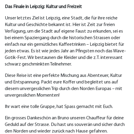
Das Finale in Leipzig: Kultur und Freizeit
Unser letztes Ziel ist Leipzig, eine Stadt, die für ihre reiche
Kultur und Geschichte bekannt ist. Hier
ist
Zeit zur freien
Verfügung, um die Stadt auf eigene Faust zu erkunden
, sei es
bei einem
Spaziergang durch die historischen Strassen oder
einfach nur ein gemütliches Kaffeetrinken – Leipzig bietet für
jeden etwas.
Es ist wie jedes Jahr an Pfingsten noch das Wave-
Gotik-Fest. Wir bestaunen die Kleider und die z.T. interessant
schwarz geschminkten Teilnehmer.
Diese Reise ist eine perfekte Mischung aus Abenteuer, Kultur
und Entspannung. Packt eure Koffer und begleitet uns auf
diesem unvergesslichen Trip durch den Norden Europas – mit
unvergesslichen Momenten!
Ihr wart eine tolle Gruppe, hat Spass gemacht mit Euch.
Ein grosses Dankeschön an Bruno unseren Chauffeur für deine
Geduld auf der Strasse. Du hast uns souverän und sicher durch
den Norden und wieder zurück nach Hause gefahren.