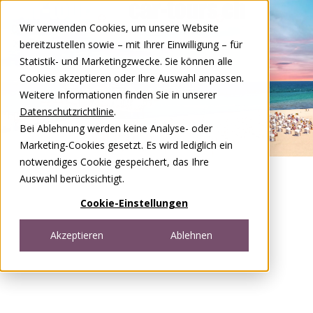
Zum Inhalt springen
Wir verwenden Cookies, um unsere Website
DE
FR
bereitzustellen sowie – mit Ihrer Einwilligung – für
Open menu
Statistik- und Marketingzwecke. Sie können alle
Cookies akzeptieren oder Ihre Auswahl anpassen.
Weitere Informationen finden Sie in unserer
Datenschutzrichtlinie
.
Bei Ablehnung werden keine Analyse- oder
Marketing-Cookies gesetzt. Es wird lediglich ein
notwendiges Cookie gespeichert, das Ihre
Auswahl berücksichtigt.
Cookie-Einstellungen
Akzeptieren
Ablehnen