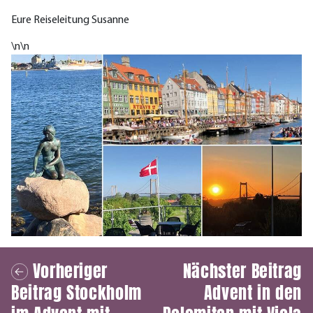
Eure Reiseleitung Susanne
\n
\n
Vorheriger
Nächster Beitrag
Beitrag
Stockholm
Advent in den