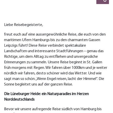
Liebe Reisebegeisterte,
freut euch auf eine au
ss
ergewöhnliche Reise, die euch von den
maritimen Ufern Hamburgs bis zu den charmanten Gassen
Leipzigs führt! Diese Reise verbindet spektakuläre
Landschaften
und
interessante Stadtführungen – genau das
Richtige, um dem Alltag zu entfliehen und unvergessliche
Erinnerungen zu sammeln. Unsere Reise beginnt
in St. Gallen
früh morgens mit Regen. Wir fahren über 1000km und je weiter
nördlich wir fahren, desto schöner wird das Wetter. Und wie
sagt man so schön: „Wenn Engel reisen, lacht der Himmel“. Die
Sonne begleitet uns auf der ganzen Reise.
Die Lüneburger Heide: ein Naturparadies im Herzen
Norddeutschlands
B
evor wir unsere aufregende Reise
südlich von
Hamburg bis