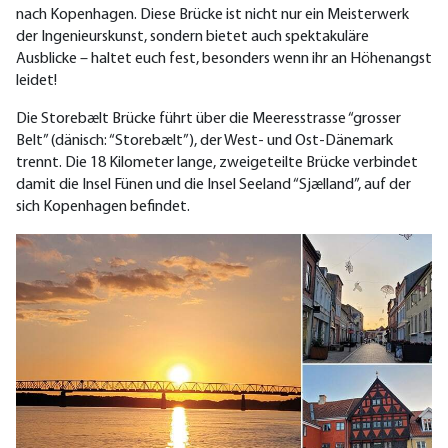
nach Kopenhagen. Diese Brücke ist nicht nur ein Meisterwerk
der Ingenieurskunst, sondern bietet auch spektakuläre
Ausblicke – haltet euch fest, besonders wenn ihr an Höhenangst
leidet!
Die Storebælt Brücke führt über die Meeresstrasse “grosser
Belt” (dänisch: “Storebælt”), der West- und Ost-Dänemark
trennt. Die 18 Kilometer lange, zweigeteilte Brücke verbindet
damit die Insel Fünen und die Insel Seeland “Sjælland”, auf der
sich Kopenhagen befinde
t.