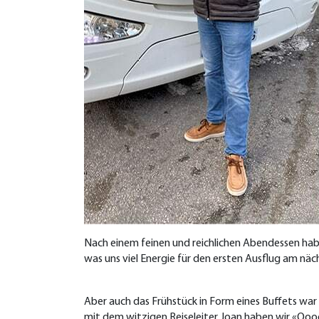
Nach einem feinen und reichlichen Abendessen hab
was uns viel Energie für den ersten Ausflug am nä
Aber auch das Frühstück in Form eines Buffets wa
mit dem witzigen Reiseleiter Joan haben wir «Oo