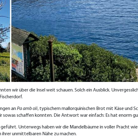
 wir über die Insel weit schauen. Solch ein Ausblick. Unvergesslich
Fischerdorf.
engen an
Pa amb oli
, typischem mallorquinischen Brot mit Käse und Sc
wir sowas schaffen konnten. Die Antwort war einfach: Es hat enorm g
 geführt. Unterwegs haben wir die Mandelbäume in voller Pracht wie
 ihrer unmittelbaren Nähe zu machen.