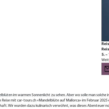
Reis
Reis
5. –
Weit
blüten im warmen Sonnenlicht zu sehen. Aber wo solle man solche im 
 Reise mit car-tours.ch «Mandelblüte auf Mallorca» im Februar 2025 e
schaft. Wir wurden dazu kulinarisch verwöhnt, was dieses Abenteuer n