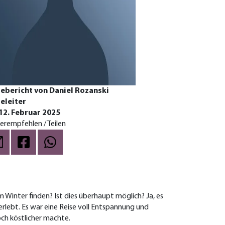
ebericht von Daniel Rozanski
eleiter
 12. Februar 2025
erempfehlen / Teilen
Winter finden? Ist dies überhaupt möglich? Ja, es
rlebt. Es war eine Reise voll Entspannung und
och köstlicher machte.