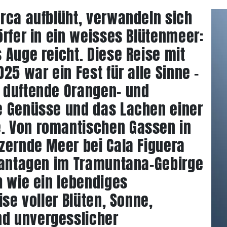
rca aufblüht, verwandeln sich
örfer in ein weisses Blütenmeer:
 Auge reicht. Diese Reise mit
25 war ein Fest für alle Sinne –
 duftende Orangen- und
e Genüsse und das Lachen einer
. Von romantischen Gassen in
zernde Meer bei Cala Figuera
Plantagen im Tramuntana-Gebirge
h wie ein lebendiges
ise voller Blüten, Sonne,
d unvergesslicher