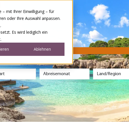
 mit Ihrer Einwilligung – für
eren oder Ihre Auswahl anpassen.
e
.
tzt. Es wird lediglich ein
.
ieren
Ablehnen