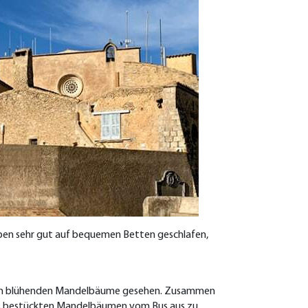
aben sehr gut auf bequemen Betten geschlafen,
ersten blühenden Mandelbäume gesehen. Zusammen
iss bestückten Mandelbäumen vom Bus aus zu