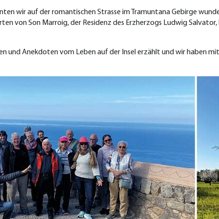
onnten wir auf der romantischen Strasse im Tramuntana Gebirge wun
Garten von Son Marroig, der Residenz des Erzherzogs Ludwig Salvator
n und Anekdoten vom Leben auf der Insel erzählt und wir haben mit i