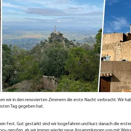
en wir in den renovierten Zimmern die erste Nacht verbracht. Wir h
chsten Tag gegeben hat.
r ein Fest. Gut gestärkt sind wir losgefahren und kurz danach die 
ooo» gerufen, als wir immer wieder neue Ansammlungen von mit We