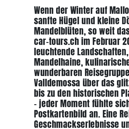
Wenn der Winter auf Mallo
sanfte Hügel und kleine D
Mandelblüten, so weit das
car-tours.ch im Februar 20
leuchtende Landschaften,
Mandelhaine, kulinarisch
wunderbaren Reisegruppe
Valldemossa über das glit
bis zu den historischen 
– jeder Moment fühlte sic
Postkartenbild an. Eine Re
Geschmackserlebnisse un