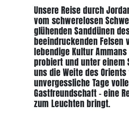
Unsere Reise durch Jordani
vom schwerelosen Schweb
glühenden Sanddünen des 
beeindruckenden Felsen v
lebendige Kultur Ammans e
probiert und unter einem
uns die Weite des Orients
unvergessliche Tage voll
Gastfreundschaft – eine R
zum Leuchten bringt.