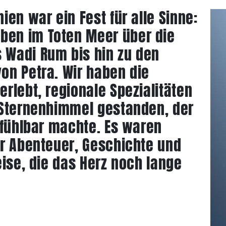
en war ein Fest für alle Sinne:
en im Toten Meer über die
Wadi Rum bis hin zu den
on Petra. Wir haben die
rlebt, regionale Spezialitäten
 Sternenhimmel gestanden, der
 fühlbar machte. Es waren
er Abenteuer, Geschichte und
eise, die das Herz noch lange