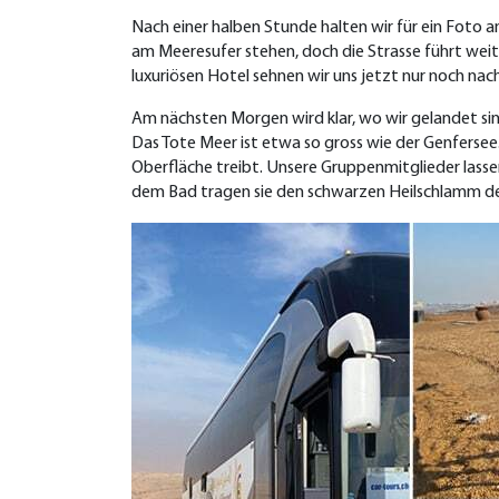
Nach einer halben Stunde halten wir für ein Foto a
am Meeresufer stehen, doch die Strasse führt weite
luxuriösen Hotel sehnen wir uns jetzt nur noch na
Am nächsten Morgen wird klar, wo wir gelandet si
Das Tote Meer ist etwa so gross wie der Genfersee.
Oberfläche treibt. Unsere Gruppenmitglieder lassen
dem Bad tragen sie den schwarzen Heilschlamm des