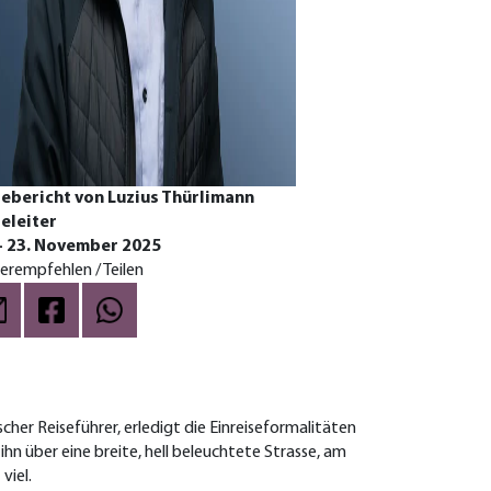
ebericht von Luzius Thürlimann
eleiter
– 23. November 2025
erempfehlen / Teilen
er Reiseführer, erledigt die Einreiseformalitäten
n über eine breite, hell beleuchtete Strasse, am
viel.