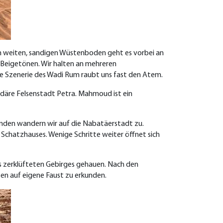
 weiten, sandigen Wüstenboden geht es vorbei an
 Beigetönen. Wir halten an mehreren
e Szenerie des Wadi Rum raubt uns fast den Atem.
äre Felsenstadt Petra. Mahmoud ist ein
änden wandern wir auf die Nabatäerstadt zu.
 Schatzhauses. Wenige Schritte weiter öffnet sich
es zerklüfteten Gebirges gehauen. Nach den
ten auf eigene Faust zu erkunden.