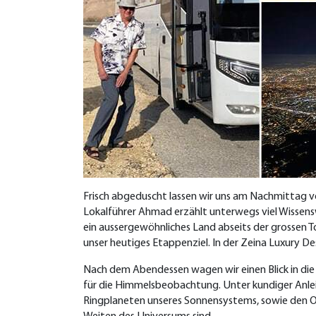
Frisch abgeduscht lassen wir uns am Nachmittag 
Lokalführer Ahmad erzählt unterwegs viel Wissenswe
ein aussergewöhnliches Land abseits der grossen T
unser heutiges Etappenziel. In der Zeina Luxury D
Nach dem Abendessen wagen wir einen Blick in die 
für die Himmelsbeobachtung. Unter kundiger Anlei
Ringplaneten unseres Sonnensystems, sowie den Ori