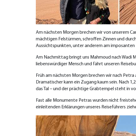
Am nächsten Morgen brechen wir von unserem Camp
mächtigen Felstürmen, schroffen Zinnen und durch 
Aussichtspunkten, unter anderem am imposanten N
Am Nachmittag bringt uns Mahmoud nach Wadi Mus
liebenswürdiger Mensch und fährt unseren Reisebus 
Früh am nächsten Morgen brechen wir nach Petra a
Dramatischer kann ein Zugang kaum sein. Nach 1,2 
das Tal – und der prächtige Grabtempel steht in vol
Fast alle Monumente Petras wurden nicht freisteh
einleitenden Erklärungen unseres Reiseführers zie