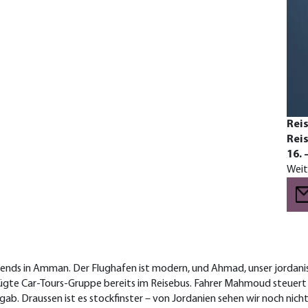
Reis
Reis
16. 
Weit
nds in Amman. Der Flughafen ist modern, und Ahmad, unser jordanisch
te Car-Tours-Gruppe bereits im Reisebus. Fahrer Mahmoud steuert ih
. Draussen ist es stockfinster – von Jordanien sehen wir noch nicht 