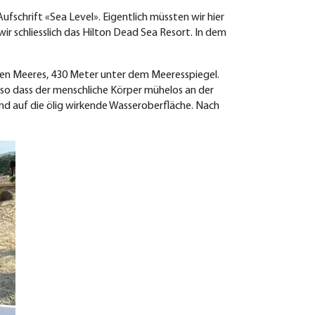
fschrift «Sea Level». Eigentlich müssten wir hier
ir schliesslich das Hilton Dead Sea Resort. In dem
oten Meeres, 430 Meter unter dem Meeresspiegel.
, so dass der menschliche Körper mühelos an der
end auf die ölig wirkende Wasseroberfläche. Nach