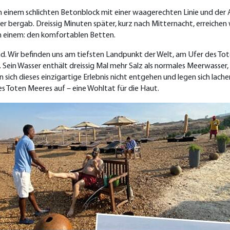
n einem schlichten Betonblock mit einer waagerechten Linie und der Au
r bergab. Dreissig Minuten später, kurz nach Mitternacht, erreichen w
ch einem: den komfortablen Betten.
nd. Wir befinden uns am tiefsten Landpunkt der Welt, am Ufer des T
 Sein Wasser enthält dreissig Mal mehr Salz als normales Meerwasser
 sich dieses einzigartige Erlebnis nicht entgehen und legen sich lach
 Toten Meeres auf – eine Wohltat für die Haut.