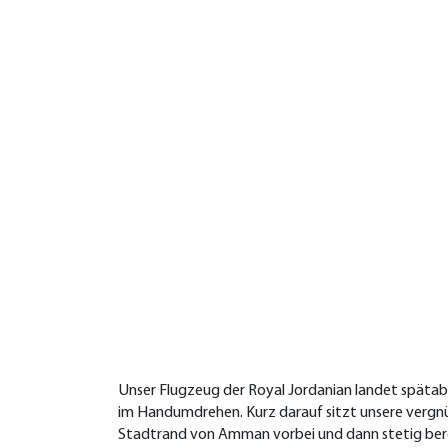
Unser Flugzeug der Royal Jordanian landet spätabe
im Handumdrehen. Kurz darauf sitzt unsere vergnüg
Stadtrand von Amman vorbei und dann stetig bergab