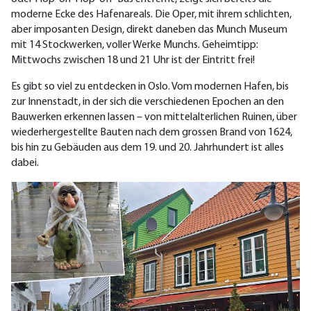
moderne Ecke des Hafenareals. Die Oper, mit ihrem schlichten,
aber imposanten Design, direkt daneben das Munch Museum
mit 14 Stockwerken, voller Werke Munchs. Geheimtipp:
Mittwochs zwischen 18 und 21 Uhr ist der Eintritt frei!
Es gibt so viel zu entdecken in Oslo. Vom modernen Hafen, bis
zur Innenstadt, in der sich die verschiedenen Epochen an den
Bauwerken erkennen lassen – von mittelalterlichen Ruinen, über
wiederhergestellte Bauten nach dem grossen Brand von 1624,
bis hin zu Gebäuden aus dem 19. und 20. Jahrhundert ist alles
dabei.