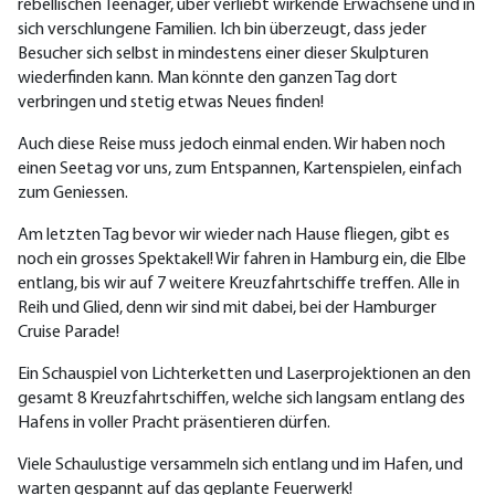
rebellischen Teenager, über verliebt wirkende Erwachsene und in
sich verschlungene Familien. Ich bin überzeugt, dass jeder
Besucher sich selbst in mindestens einer dieser Skulpturen
wiederfinden kann. Man könnte den ganzen Tag dort
verbringen und stetig etwas Neues finden!
Auch diese Reise muss jedoch einmal enden. Wir haben noch
einen Seetag vor uns, zum Entspannen, Kartenspielen, einfach
zum Geniessen.
Am letzten Tag bevor wir wieder nach Hause fliegen, gibt es
noch ein grosses Spektakel! Wir fahren in Hamburg ein, die Elbe
entlang, bis wir auf 7 weitere Kreuzfahrtschiffe treffen. Alle in
Reih und Glied, denn wir sind mit dabei, bei der Hamburger
Cruise Parade!
Ein Schauspiel von Lichterketten und Laserprojektionen an den
gesamt 8 Kreuzfahrtschiffen, welche sich langsam entlang des
Hafens in voller Pracht präsentieren dürfen.
Viele Schaulustige versammeln sich entlang und im Hafen, und
warten gespannt auf das geplante Feuerwerk!