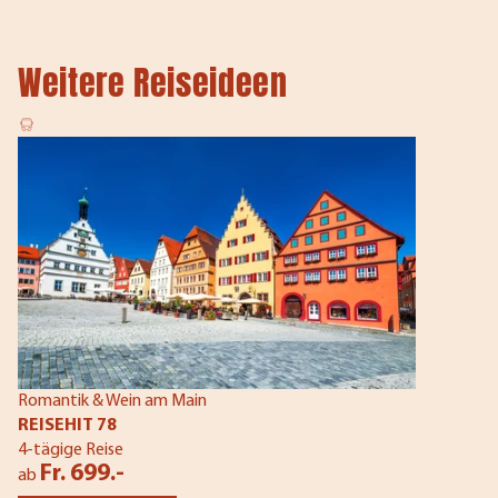
Weitere Reiseideen
Romantik & Wein am Main
REISEHIT 78
4-tägige Reise
Fr. 699.-
ab