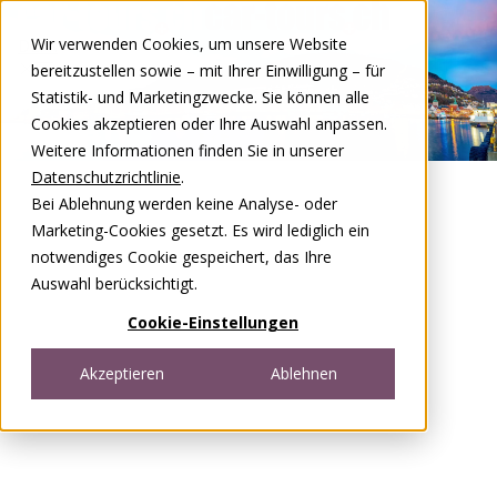
Zum Inhalt springen
Wir verwenden Cookies, um unsere Website
DE
FR
bereitzustellen sowie – mit Ihrer Einwilligung – für
Open menu
Statistik- und Marketingzwecke. Sie können alle
Cookies akzeptieren oder Ihre Auswahl anpassen.
Weitere Informationen finden Sie in unserer
Datenschutzrichtlinie
.
Bei Ablehnung werden keine Analyse- oder
Marketing-Cookies gesetzt. Es wird lediglich ein
notwendiges Cookie gespeichert, das Ihre
Auswahl berücksichtigt.
Cookie-Einstellungen
Akzeptieren
Ablehnen