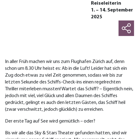
Reiseleiterin
1. – 14. September
2025
In aller Früh machen wir uns zum Flughafen Zürich auf, denn
schon um 8.30 Uhr heisst es: Ab in die Luft! Leider hat sich ein
Zug doch etwas zu viel Zeit genommen, sodass wir bis zur
letzten Sekunde des Schiffs-Check-ins einen regelrechten
Thriller miterleben mussten! Wartet das Schiff? – Eigentlich nein,
jedoch mit viel, viel Glück und allen Daumen des Schiffes
gedrückt, gelingt es auch den letzten Gästen, das Schiff heil
(zwar verschwitzt, jedoch glücklich) zu erreichen.
Der erste Tag auf See wird gemütlich – oder?
Bis wir alle das Sky & Stars Theater gefunden hatten, sind wir