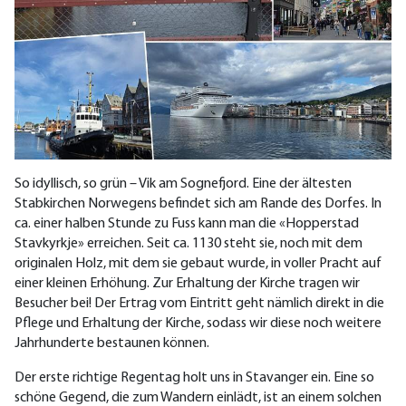
So idyllisch, so grün – Vik am Sognefjord. Eine der ältesten
Stabkirchen Norwegens befindet sich am Rande des Dorfes. In
ca. einer halben Stunde zu Fuss kann man die «Hopperstad
Stavkyrkje» erreichen. Seit ca. 1130 steht sie, noch mit dem
originalen Holz, mit dem sie gebaut wurde, in voller Pracht auf
einer kleinen Erhöhung. Zur Erhaltung der Kirche tragen wir
Besucher bei! Der Ertrag vom Eintritt geht nämlich direkt in die
Pflege und Erhaltung der Kirche, sodass wir diese noch weitere
Jahrhunderte bestaunen können.
Der erste richtige Regentag holt uns in Stavanger ein. Eine so
schöne Gegend, die zum Wandern einlädt, ist an einem solchen