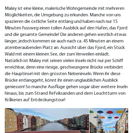
Maløy ist eine kleine, malerische Wohngemeinde mit mehreren
Möglichkeiten, die Umgebung zu erkunden. Manche von uns
spazieren die östliche Seite entlang und haben nach nur 15
Minuten Fussweg einen tollen Ausblick auf den Hafen, das Fjord
und die gesamte Gemeinde! Die anderen gehen westlich etwas
länger, jedoch kommen sie auch nach ca. 45 Minuten an einem
atemberaubenden Platz an. Aussicht über das Fjord, ein Stück
Wald mit einem kleinen See, der zum Verweilen einlädt.
Natürlich ist Maløy mit seinen vielen Inseln nicht nur per Schiff
erreichbar, denn eine riesige, geschwungene Brücke verbindet
die Hauptinsel mit den grössten Nebeninseln. Wenn ihr diese
Brücke entlanggeht, könnt ihr einen unglaublichen Ausblick
geniessen! So manche Ausflüge gehen sogar über weitere Inseln
hinaus, bis zum Strand Refviksanden und dem Leuchtturm von
Kråkenes auf Entdeckungstour!