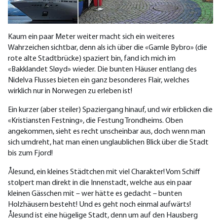
Kaum ein paar Meter weiter macht sich ein weiteres
Wahrzeichen sichtbar, denn als ich über die «Gamle Bybro» (die
rote alte Stadtbrücke) spaziert bin, fand ich mich im
«Bakklandet Sløyd» wieder. Die bunten Häuser entlang des
Nidelva Flusses bieten ein ganz besonderes Flair, welches
wirklich nur in Norwegen zu erleben ist!
Ein kurzer (aber steiler) Spaziergang hinauf, und wir erblicken die
«Kristiansten Festning», die Festung Trondheims. Oben
angekommen, sieht es recht unscheinbar aus, doch wenn man
sich umdreht, hat man einen unglaublichen Blick über die Stadt
bis zum Fjord!
Ålesund, ein kleines Städtchen mit viel Charakter! Vom Schiff
stolpert man direkt in die Innenstadt, welche aus ein paar
kleinen Gässchen mit – wer hätte es gedacht – bunten
Holzhäusern besteht! Und es geht noch einmal aufwärts!
Ålesund ist eine hügelige Stadt, denn um auf den Hausberg