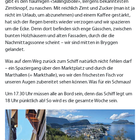
gibt es den flaumigen «Skillingsbolle», Bergens bekanntesten
Zimtknopf, zu naschen. Mit reichlich Zimt und Zucker (man ist ja
nicht im Urlaub, um abzunehmen) und einem Kaffee gestärkt,
hat sich der Regen bereits wieder verzogen und wir spazieren
um die Ecke. Denn dort befinden sich enge Gässchen, zwischen
bunten Holzhäusern und alten Fassaden, durch die die
Nachmittagssonne scheint – wir sind mitten in Bryggen
gelandet.
Was auf dem Weg zurück zum Schiff natürlich nicht fehlen darf
– ein Spaziergang über den Marktplatz und durch die
Marthallen (= Markthalle), wo wir den frischesten Fisch vor
unseren Augen zubereitet sehen können. Was für ein Schmaus!
Um 17.30 Uhr müssen alle an Bord sein, denn das Schiff legt um
18 Uhr pünktlich ab! So wird es die gesamte Woche sein.