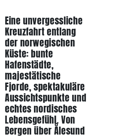
Eine unvergessliche
Kreuzfahrt entlang
der norwegischen
Küste: bunte
Hafenstädte,
majestätische
Fjorde, spektakuläre
Aussichtspunkte und
echtes nordisches
Lebensgefühl. Von
Bergen über Ålesund