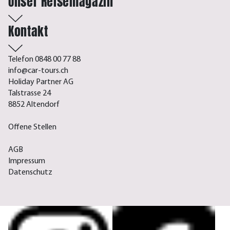
Unser Reisemagazin
Kontakt
Telefon 0848 00 77 88
info@car-tours.ch
Holiday Partner AG
Talstrasse 24
8852 Altendorf
Offene Stellen
AGB
Impressum
Datenschutz