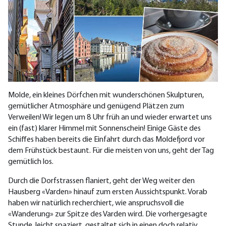
Molde, ein kleines Dörfchen mit wunderschönen Skulpturen,
gemütlicher Atmosphäre und genügend Plätzen zum
Verweilen! Wir legen um 8 Uhr früh an und wieder erwartet uns
ein (fast) klarer Himmel mit Sonnenschein! Einige Gäste des
Schiffes haben bereits die Einfahrt durch das Moldefjord vor
dem Frühstück bestaunt. Für die meisten von uns, geht der Tag
gemütlich los.
Durch die Dorfstrassen flaniert, geht der Weg weiter den
Hausberg «Varden» hinauf zum ersten Aussichtspunkt. Vorab
haben wir natürlich recherchiert, wie anspruchsvoll die
«Wanderung» zur Spitze des Varden wird. Die vorhergesagte
Stunde, leicht spaziert, gestaltet sich in einen doch relativ