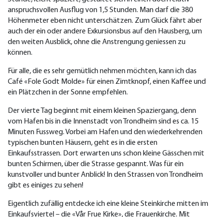
anspruchsvollen Ausflug von 1,5 Stunden. Man darf die 380
Höhenmeter eben nicht unterschätzen. Zum Glück fährt aber
auch der ein oder andere Exkursionsbus auf den Hausberg, um
den weiten Ausblick, ohne die Anstrengung geniessen zu
können.
Für alle, die es sehr gemütlich nehmen möchten, kann ich das
Café «Fole Godt Molde» für einen Zimtknopf, einen Kaffee und
ein Plätzchen in der Sonne empfehlen.
Der vierte Tag beginnt mit einem kleinen Spaziergang, denn
vom Hafen bis in die Innenstadt von Trondheim sind es ca. 15
Minuten Fussweg. Vorbei am Hafen und den wiederkehrenden
typischen bunten Häusern, geht es in die ersten
Einkaufsstrassen. Dort erwarten uns schon kleine Gässchen mit
bunten Schirmen, über die Strasse gespannt. Was für ein
kunstvoller und bunter Anblick! In den Strassen von Trondheim
gibt es einiges zu sehen!
Eigentlich zufällig entdecke ich eine kleine Steinkirche mitten im
Einkaufsviertel – die «Vår Frue Kirke», die Frauenkirche. Mit