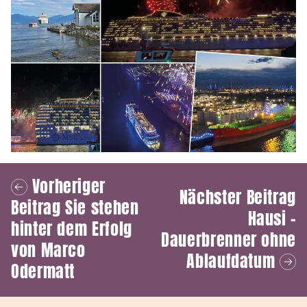
Vorheriger
Nächster Beitrag
Beitrag
Sie stehen
Hausi –
hinter dem Erfolg
Dauerbrenner ohne
von Marco
Ablaufdatum
Odermatt