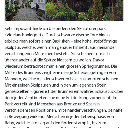
Sehr imposant finde ich besonders den Skulpturenpark
«Vigelandsanlegget». Durch schwarze eiserne Tore hinein,
erblickt man sofort einen Basilisken – eine hohe, stabförmige
Skulptur, welche, wenn man genauer hinsieht, aus ineinander
verschlungenen Menschen besteht. Sie scheinen förmlich
übereinander auf die Spitze klettern zu wollen. Davor
wiederum betrachtet man einen grossen Springbrunnen. Die
Mitte des Brunnens zeigt eine riesige Scheibe, getragen von
Männern, welche mit der schweren Last zu kämpfen scheinen.
Mit einzelnen Skulpturen und in den umliegenden Stein
gemeisselten Figuren ist der Brunnen ein wahres Schaustück, bei
dem jeder Zentimeter eine neue Entdeckung vorhersieht. Im
Park verteilt sind Menschen aus Bronze und Stein in
verschiedensten Positionen, miteinander verschlungen, beinahe
in Bewegung wirkend. Menschen in jeder Lebensphase: vom
Baby, welches trotzig auf den Boden stampft, bis zum