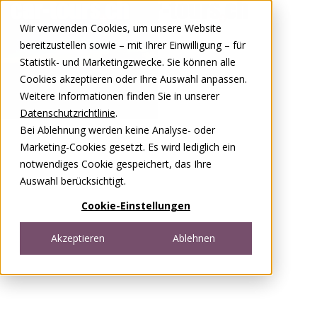
Zum Inhalt springen
Wir verwenden Cookies, um unsere Website
DE
FR
bereitzustellen sowie – mit Ihrer Einwilligung – für
Open menu
Statistik- und Marketingzwecke. Sie können alle
Cookies akzeptieren oder Ihre Auswahl anpassen.
Weitere Informationen finden Sie in unserer
Datenschutzrichtlinie
.
Bei Ablehnung werden keine Analyse- oder
Marketing-Cookies gesetzt. Es wird lediglich ein
notwendiges Cookie gespeichert, das Ihre
Auswahl berücksichtigt.
Cookie-Einstellungen
Akzeptieren
Ablehnen