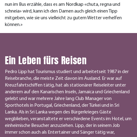
nun im Bus erzähle, dass es am Nordkap «chuta, regna und
schneia» wird, kann ich den Damen auch gleich einen Tipp
mitgeben, wie sie uns vielleicht zu gutem Wetter verhelfen
können.»
Ein Leben fürs Reisen
Pedro Lipp hat Tourismus studiert und arbeitetseit 1987 in der
Reisebranche, die meiste Zeit davon im Ausland. Er war auf
Kreuzfahrtschiffen tätig, hat als stationärer Reiseleiter unter
anderem auf den Kanarischen Inseln, Jamaica und Griechenland
gelebt und war mehrere Jahre lang Club Manager von
Sporthotels in Portugal, Griechenland, der Türkei und in Sri
Lanka. Als in Sri Lanka wegen des Bürgerkrieges Gäste
wegblieben, veranstaltete er verschiedene Events im Hotel, um
einheimische Besucher anzuziehen. Lipp, der in seinem Job
immer schon auch als Entertainer und Sänger tätig war,