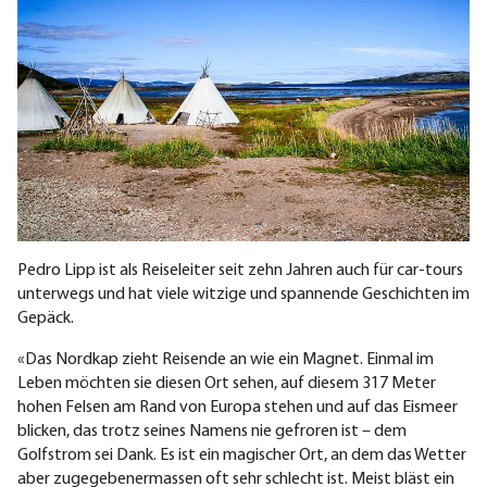
Pedro Lipp ist als Reiseleiter seit zehn Jahren auch für car-tours
unterwegs und hat viele witzige und spannende Geschichten im
Gepäck.
«Das Nordkap zieht Reisende an wie ein Magnet. Einmal im
Leben möchten sie diesen Ort sehen, auf diesem 317 Meter
hohen Felsen am Rand von Europa stehen und auf das Eismeer
blicken, das trotz seines Namens nie gefroren ist – dem
Golfstrom sei Dank. Es ist ein magischer Ort, an dem das Wetter
aber zugegebenermassen oft sehr schlecht ist. Meist bläst ein