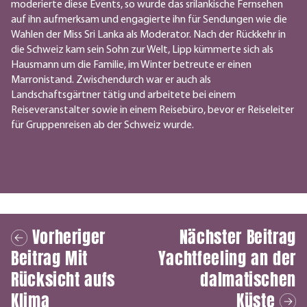
moderierte diese Events, so wurde das srilankische Fernsehen
auf ihn aufmerksam und engagierte ihn für Sendungen wie die
Wahlen der Miss Sri Lanka als Moderator. Nach der Rückkehr in
die Schweiz kam sein Sohn zur Welt, Lipp kümmerte sich als
Hausmann um die Familie, im Winter betreute er einen
Marronistand. Zwischendurch war er auch als
Landschaftsgärtner tätig und arbeitete bei einem
Reiseveranstalter sowie in einem Reisebüro, bevor er Reiseleiter
für Gruppenreisen ab der Schweiz wurde.
Vorheriger
Nächster Beitrag
Beitrag
Mit
Yachtfeeling an der
Rücksicht aufs
dalmatischen
Klima
Küste