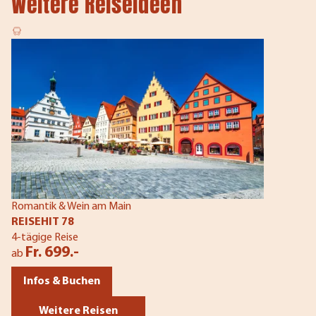
Weitere Reiseideen
Romantik & Wein am Main
REISEHIT 78
4-tägige Reise
Fr. 699.-
ab
Infos & Buchen
Weitere Reisen