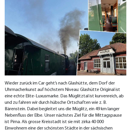
Wieder zurück im Car geht’s nach Glashütte, dem Dorf der
Uhrmacherkunst auf höchstem Niveau: Glashütte Original ist
eine echte Elite-Luxusmarke. Das Müglitztal ist kurvenreich, ab
und zu fahren wir durch hübsche Ortschaften wie z. B.
Bärenstein. Dabei begleitet uns die Müglitz, ein 49 km langer
Nebenfluss der Elbe. Unser nächstes Ziel für die Mittagspause
ist Pirna. Als grosse Kreisstadt ist sie mit zirka 40 000
Einwohnern eine der schönsten Städte in der sächsischen