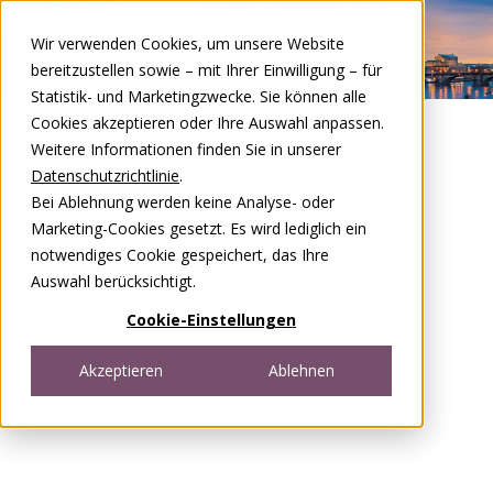
Zum Inhalt springen
Wir verwenden Cookies, um unsere Website
DE
FR
bereitzustellen sowie – mit Ihrer Einwilligung – für
Open menu
Statistik- und Marketingzwecke. Sie können alle
Cookies akzeptieren oder Ihre Auswahl anpassen.
Weitere Informationen finden Sie in unserer
Datenschutzrichtlinie
.
Bei Ablehnung werden keine Analyse- oder
Marketing-Cookies gesetzt. Es wird lediglich ein
notwendiges Cookie gespeichert, das Ihre
Auswahl berücksichtigt.
Cookie-Einstellungen
Akzeptieren
Ablehnen