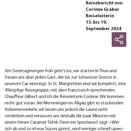
Reisebericht von
Corinne Graber
Reiseleiterin
15. bis 19.
September 2024
Am Sonntagmorgen früh geht’s los, wir starten in Thun und
freuen uns über jeden Gast, der bis zur Schweizer Grenze in
unserem Car einsteigt. In St. Margrethen sind wir komplett, eine
45köpfige Reisegruppe, mit dem französisch sprechenden
Chauffeur Gilbert und ich die Reiseleiterin Corinne. Wir kommen
recht gut voran. Bei Memmingen im Allgäu gibt es stockenden
Kolonnenverkehr, wir lassen uns jedoch die Laune nicht
verderben und versüssen uns deshalb die paar Minuten mit
einem feinen Caramel-Täfeli. Denn ein Sprichwort sagt: «Wer
sich ab und zu etwas Süsses gönnt, wird weniger schnell sauer» .