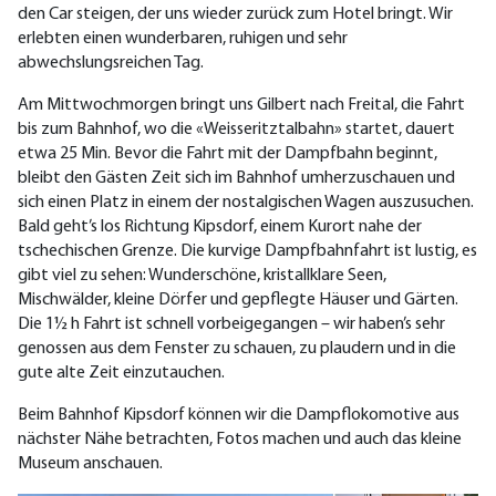
den Car steigen, der uns wieder zurück zum Hotel bringt. Wir
erlebten einen wunderbaren, ruhigen und sehr
abwechslungsreichen Tag.
Am Mittwochmorgen bringt uns Gilbert nach Freital, die Fahrt
bis zum Bahnhof, wo die «Weisseritztalbahn» startet, dauert
etwa 25 Min. Bevor die Fahrt mit der Dampfbahn beginnt,
bleibt den Gästen Zeit sich im Bahnhof umherzuschauen und
sich einen Platz in einem der nostalgischen Wagen auszusuchen.
Bald geht’s los Richtung Kipsdorf, einem Kurort nahe der
tschechischen Grenze. Die kurvige Dampfbahnfahrt ist lustig, es
gibt viel zu sehen: Wunderschöne, kristallklare Seen,
Mischwälder, kleine Dörfer und gepflegte Häuser und Gärten.
Die 1½ h Fahrt ist schnell vorbeigegangen – wir haben’s sehr
genossen aus dem Fenster zu schauen, zu plaudern und in die
gute alte Zeit einzutauchen.
Beim Bahnhof Kipsdorf können wir die Dampflokomotive aus
nächster Nähe betrachten, Fotos machen und auch das kleine
Museum anschauen.