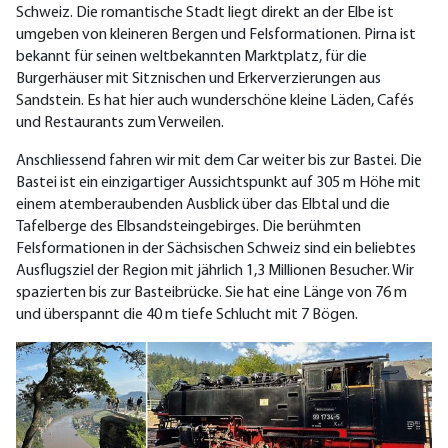
Schweiz. Die romantische Stadt liegt direkt an der Elbe ist
umgeben von kleineren Bergen und Felsformationen. Pirna ist
bekannt für seinen weltbekannten Marktplatz, für die
Burgerhäuser mit Sitznischen und Erkerverzierungen aus
Sandstein. Es hat hier auch wunderschöne kleine Läden, Cafés
und Restaurants zum Verweilen.
Anschliessend fahren wir mit dem Car weiter bis zur Bastei. Die
Bastei ist ein einzigartiger Aussichtspunkt auf 305 m Höhe mit
einem atemberaubenden Ausblick über das Elbtal und die
Tafelberge des Elbsandsteingebirges. Die berühmten
Felsformationen in der Sächsischen Schweiz sind ein beliebtes
Ausflugsziel der Region mit jährlich 1,3 Millionen Besucher. Wir
spazierten bis zur Basteibrücke. Sie hat eine Länge von 76 m
und überspannt die 40 m tiefe Schlucht mit 7 Bögen.