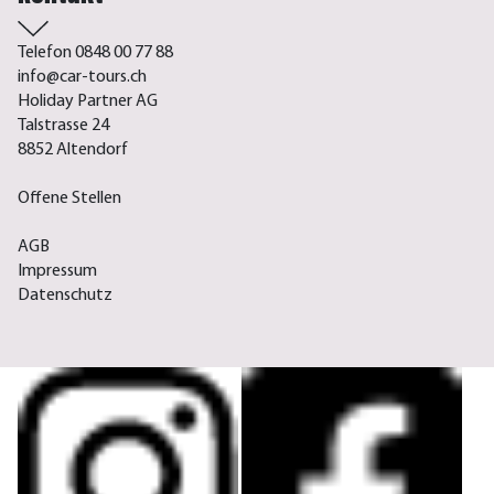
Telefon 0848 00 77 88
info@car-tours.ch
Holiday Partner AG
Talstrasse 24
8852 Altendorf
Offene Stellen
AGB
Impressum
Datenschutz