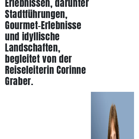
Erlebnissen, darunter
Stadtführungen,
Gourmet-Erlebnisse
und idyllische
Landschaften,
begleitet von der
Reiseleiterin Corinne
Graber.