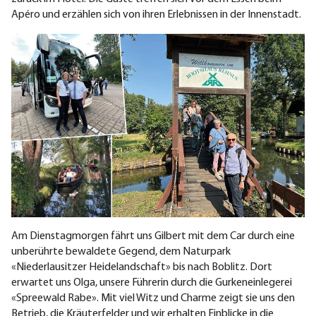
Apéro und erzählen sich von ihren Erlebnissen in der Innenstadt.
Am Dienstagmorgen fährt uns Gilbert mit dem Car durch eine
unberührte bewaldete Gegend, dem Naturpark
«Niederlausitzer Heidelandschaft» bis nach Boblitz. Dort
erwartet uns Olga, unsere Führerin durch die Gurkeneinlegerei
«Spreewald Rabe». Mit viel Witz und Charme zeigt sie uns den
Betrieb, die Kräuterfelder und wir erhalten Einblicke in die