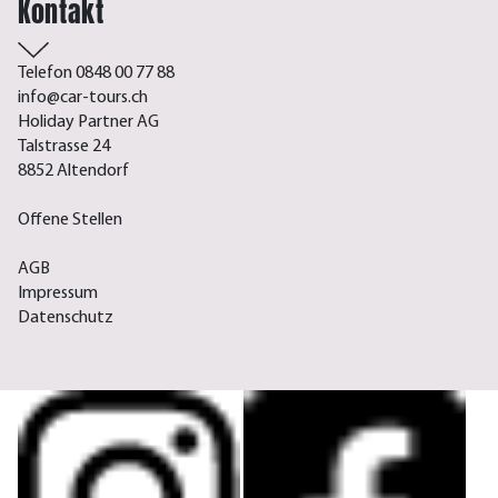
Kontakt
Telefon 0848 00 77 88
info@car-tours.ch
Holiday Partner AG
Talstrasse 24
8852 Altendorf
Offene Stellen
AGB
Impressum
Datenschutz