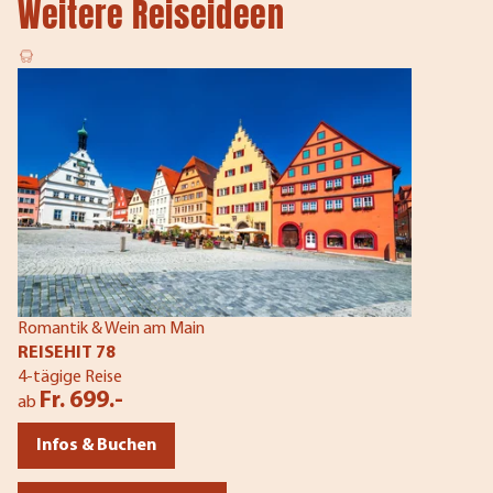
Weitere Reiseideen
Romantik & Wein am Main
REISEHIT 78
4-tägige Reise
Fr. 699.-
ab
Infos & Buchen