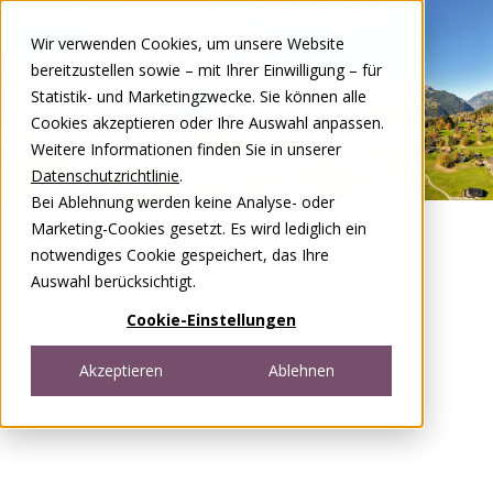
Zum Inhalt springen
Wir verwenden Cookies, um unsere Website
DE
FR
bereitzustellen sowie – mit Ihrer Einwilligung – für
Open menu
Statistik- und Marketingzwecke. Sie können alle
Cookies akzeptieren oder Ihre Auswahl anpassen.
Weitere Informationen finden Sie in unserer
Datenschutzrichtlinie
.
Bei Ablehnung werden keine Analyse- oder
Marketing-Cookies gesetzt. Es wird lediglich ein
notwendiges Cookie gespeichert, das Ihre
Auswahl berücksichtigt.
Cookie-Einstellungen
Akzeptieren
Ablehnen