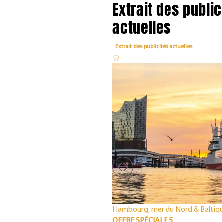
Extrait des public
actuelles
Extrait des publicités actuelles
Hambourg, mer du Nord & Baltiq
OFFRE SPÉCIALE 5