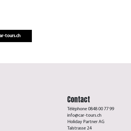
Infos & réservation
car-tours.ch
Contact
Téléphone 0848 00 77 99
info@car-tours.ch
Holiday Partner AG
Talstrasse 24