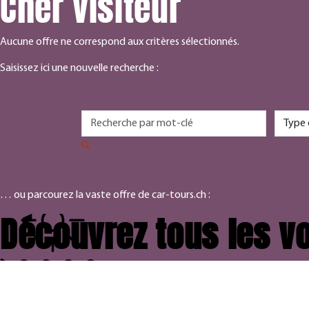
Cher visiteur
Aucune offre ne correspond aux critères sélectionnés.
Saisissez ici une nouvelle recherche :
… ou parcourez la vaste offre de car-tours.ch :
Découvrez tous les vo