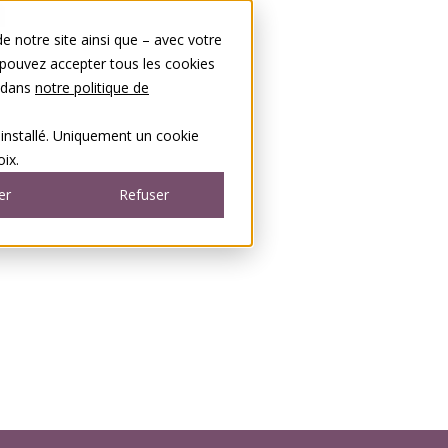
 notre site ainsi que – avec votre
 pouvez accepter tous les cookies
s dans
notre politique de
 installé. Uniquement un cookie
ix.
er
Refuser