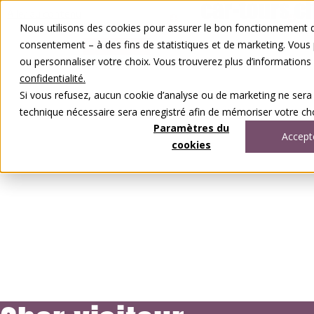
Aller au contenu
Nous utilisons des cookies pour assurer le bon fonctionnement de
FR
DE
consentement – à des fins de statistiques et de marketing. Vous
0848 00 77 88
ou personnaliser votre choix. Vous trouverez plus d’information
confidentialité.
Si vous refusez, aucun cookie d’analyse ou de marketing ne sera
technique nécessaire sera enregistré afin de mémoriser votre cho
Paramètres du
Accept
cookies