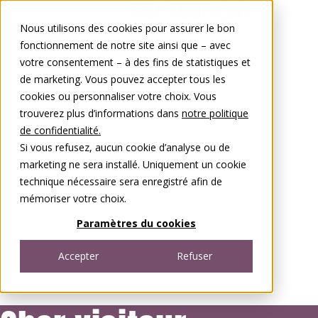
Aller au contenu
Nous utilisons des cookies pour assurer le bon
0848 00 77 88
fonctionnement de notre site ainsi que – avec
votre consentement – à des fins de statistiques et
de marketing. Vous pouvez accepter tous les
cookies ou personnaliser votre choix. Vous
trouverez plus d’informations dans
notre politique
de confidentialité.
Si vous refusez, aucun cookie d’analyse ou de
marketing ne sera installé. Uniquement un cookie
technique nécessaire sera enregistré afin de
mémoriser votre choix.
Paramètres du cookies
Accepter
Refuser