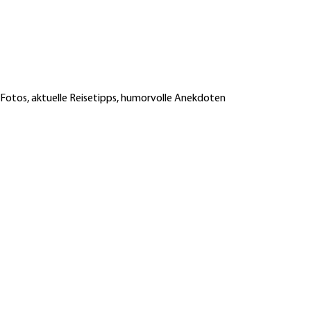
 Fotos, aktuelle Reisetipps, humorvolle Anekdoten
Reisebericht