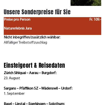
Unsere Sonderpreise für Sie
Preise pro Person
Fr. 109.-
Naturerlebnis Jura
Nicht inbegriffen/zusätzlich wählbar:
Allfälliger Treibstoffzuschlag
Einsteigeort & Reisedaten
Zürich Sihlquai – Aarau – Burgdorf:
23. August
Sargans – Pfäffikon SZ – Wädenswil – Urdorf:
1. September
Basel – Liestal – Egerkingen – Solothurn: