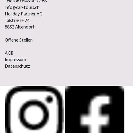
Telefon 0848 00 77 88
info@car-tours.ch
Holiday Partner AG
Talstrasse 24
8852 Altendorf
Offene Stellen
AGB
Impressum
Datenschutz