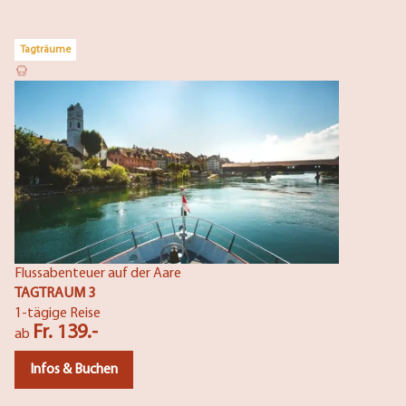
Tagträume
Flussabenteuer auf der Aare
TAGTRAUM 3
1-tägige Reise
Fr. 139.-
ab
Infos & Buchen