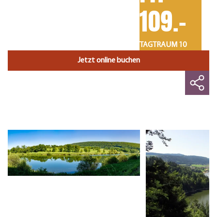
109.-
TAGTRAUM 10
Jetzt online buchen