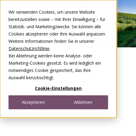
Zum Inhalt springen
Wir verwenden Cookies, um unsere Website
DE
FR
bereitzustellen sowie – mit Ihrer Einwilligung – für
Open menu
Statistik- und Marketingzwecke. Sie können alle
Cookies akzeptieren oder Ihre Auswahl anpassen.
Weitere Informationen finden Sie in unserer
Datenschutzrichtlinie
.
Bei Ablehnung werden keine Analyse- oder
Marketing-Cookies gesetzt. Es wird lediglich ein
notwendiges Cookie gespeichert, das Ihre
Auswahl berücksichtigt.
Cookie-Einstellungen
Akzeptieren
Ablehnen