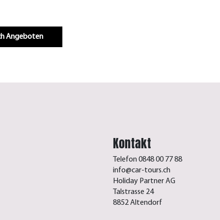
Infos & Buchen
.ch Angeboten
Kontakt
Telefon 0848 00 77 88
info@car-tours.ch
Holiday Partner AG
Talstrasse 24
8852 Altendorf