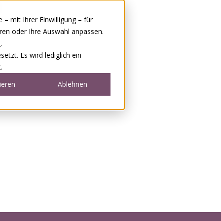
 mit Ihrer Einwilligung – für
eren oder Ihre Auswahl anpassen.
e
.
tzt. Es wird lediglich ein
.
ieren
Ablehnen