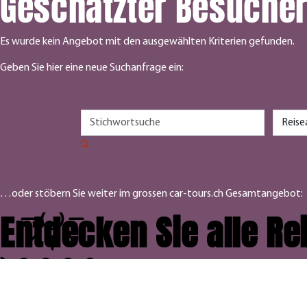
Geschätzter Besuche
Es wurde kein Angebot mit den ausgewählten Kriterien gefunden.
Geben Sie hier eine neue Suchanfrage ein:
…oder stöbern Sie weiter im grossen car-tours.ch Gesamtangebot:
Entdecken Sie alle R