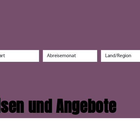
r
eisen und Angebote