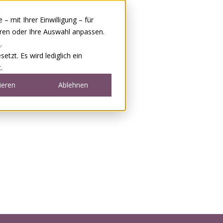
 mit Ihrer Einwilligung – für
eren oder Ihre Auswahl anpassen.
e
.
tzt. Es wird lediglich ein
.
ieren
Ablehnen