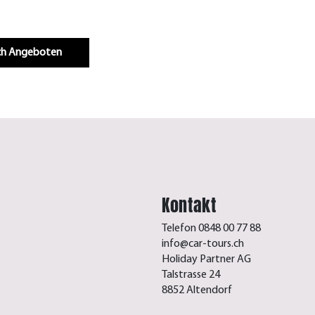
Infos & Buchen
.ch Angeboten
Kontakt
Telefon 0848 00 77 88
info@car-tours.ch
Holiday Partner AG
Talstrasse 24
8852 Altendorf