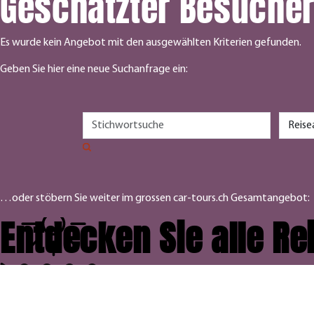
Geschätzter Besuche
Es wurde kein Angebot mit den ausgewählten Kriterien gefunden.
Geben Sie hier eine neue Suchanfrage ein:
…oder stöbern Sie weiter im grossen car-tours.ch Gesamtangebot:
Entdecken Sie alle R