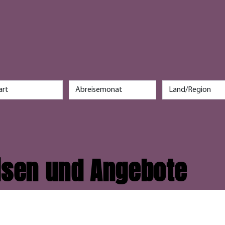
r
eisen und Angebote