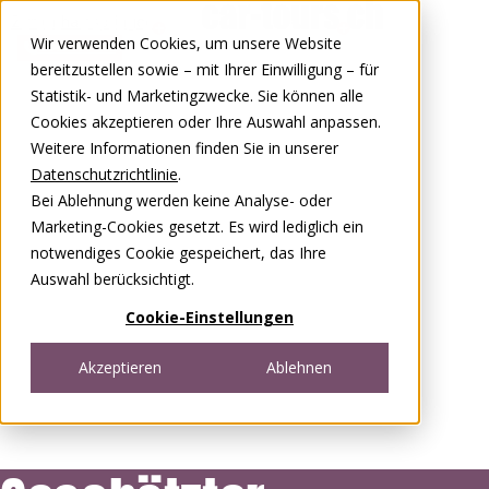
Zum Inhalt springen
Wir verwenden Cookies, um unsere Website
0848 00 77 88
bereitzustellen sowie – mit Ihrer Einwilligung – für
Statistik- und Marketingzwecke. Sie können alle
Cookies akzeptieren oder Ihre Auswahl anpassen.
Weitere Informationen finden Sie in unserer
Datenschutzrichtlinie
.
Bei Ablehnung werden keine Analyse- oder
Marketing-Cookies gesetzt. Es wird lediglich ein
notwendiges Cookie gespeichert, das Ihre
Auswahl berücksichtigt.
Cookie-Einstellungen
Akzeptieren
Ablehnen