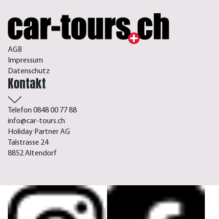
AGB
Impressum
Datenschutz
Kontakt
Telefon 0848 00 77 88
info@car-tours.ch
Holiday Partner AG
Talstrasse 24
8852 Altendorf