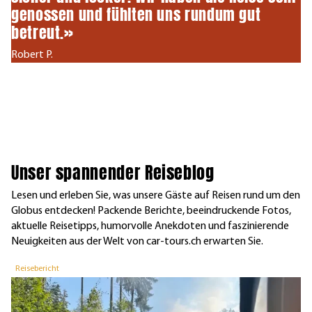
genossen und fühlten uns rundum gut
betreut.»
Robert P.
Unser spannender Reiseblog
Lesen und erleben Sie, was unsere Gäste auf Reisen rund um den
Globus entdecken! Packende Berichte, beeindruckende Fotos,
aktuelle Reisetipps, humorvolle Anekdoten und faszinierende
Neuigkeiten aus der Welt von car-tours.ch erwarten Sie.
Reisebericht