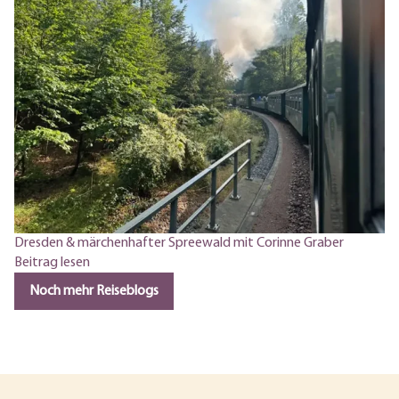
Dresden & märchenhafter Spreewald mit Corinne Graber
Beitrag lesen
Noch mehr Reiseblogs