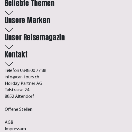
Beliebte Themen
Unsere Marken
Unser Reisemagazin
Kontakt
Telefon 0848 00 77 88
info@car-tours.ch
Holiday Partner AG
Talstrasse 24
8852 Altendorf
Offene Stellen
AGB
Impressum