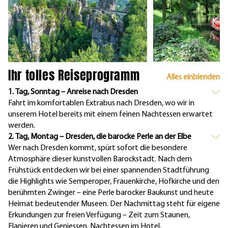
Ihr tolles Reiseprogramm
Alles einblenden
1. Tag, Sonntag – Anreise nach Dresden
Fahrt im komfortablen Extrabus nach Dresden, wo wir in
unserem Hotel bereits mit einem feinen Nachtessen erwartet
werden.
2. Tag, Montag – Dresden, die barocke Perle an der Elbe
Wer nach Dresden kommt, spürt sofort die besondere
Atmosphäre dieser kunstvollen Barockstadt. Nach dem
Frühstück entdecken wir bei einer spannenden Stadtführung
die Highlights wie Semperoper, Frauenkirche, Hofkirche und den
berühmten Zwinger – eine Perle barocker Baukunst und heute
Heimat bedeutender Museen. Der Nachmittag steht für eigene
Erkundungen zur freien Verfügung – Zeit zum Staunen,
Flanieren und Geniessen. Nachtessen im Hotel.