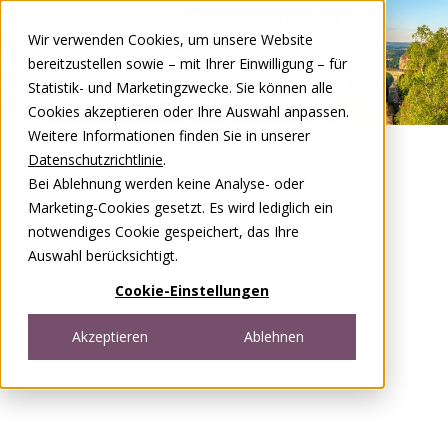
Zum Inhalt springen
Wir verwenden Cookies, um unsere Website
DE
FR
bereitzustellen sowie – mit Ihrer Einwilligung – für
Open menu
Statistik- und Marketingzwecke. Sie können alle
Cookies akzeptieren oder Ihre Auswahl anpassen.
Weitere Informationen finden Sie in unserer
Datenschutzrichtlinie
.
Bei Ablehnung werden keine Analyse- oder
Marketing-Cookies gesetzt. Es wird lediglich ein
notwendiges Cookie gespeichert, das Ihre
Auswahl berücksichtigt.
Cookie-Einstellungen
Akzeptieren
Ablehnen