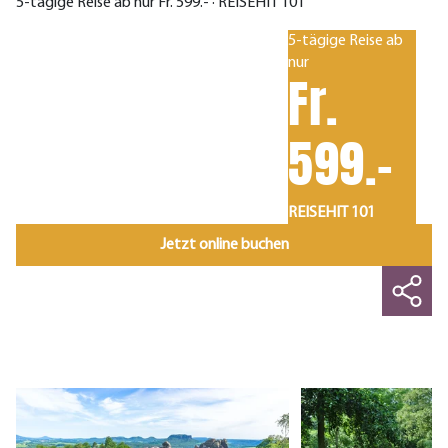
5-tägige Reise ab nur Fr. 599.- · REISEHIT 101
5-tägige Reise ab
nur
Fr.
599.-
REISEHIT 101
Jetzt online buchen