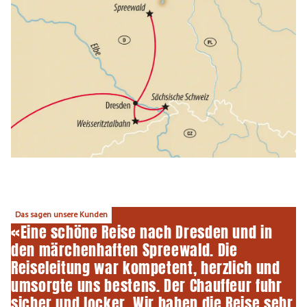
Das sagen unsere Kunden
«Eine schöne Reise nach Dresden und in
den märchenhaften Spreewald. Die
Reiseleitung war kompetent, herzlich und
umsorgte uns bestens. Der Chauffeur fuhr
sicher und locker. Wir haben die Reise sehr