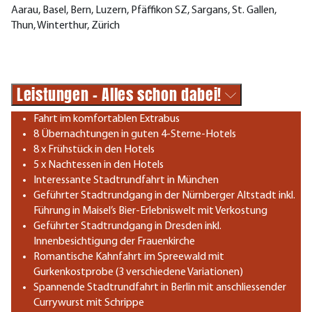
Aarau, Basel, Bern, Luzern, Pfäffikon SZ, Sargans, St. Gallen,
Thun, Winterthur, Zürich
Leistungen - Alles schon dabei!
Fahrt im komfortablen Extrabus
8 Übernachtungen in guten 4-Sterne-Hotels
8 x Frühstück in den Hotels
5 x Nachtessen in den Hotels
Interessante Stadtrundfahrt in München
Geführter Stadtrundgang in der Nürnberger Altstadt inkl.
Führung in Maisel’s Bier-Erlebniswelt mit Verkostung
Geführter Stadtrundgang in Dresden inkl.
Innenbesichtigung der Frauenkirche
Romantische Kahnfahrt im Spreewald mit
Gurkenkostprobe (3 verschiedene Variationen)
Spannende Stadtrundfahrt in Berlin mit anschliessender
Currywurst mit Schrippe