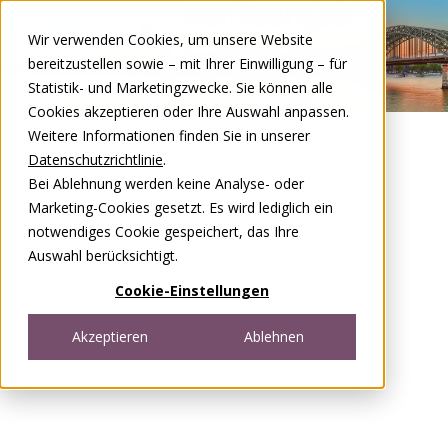
Zum Inhalt springen
Wir verwenden Cookies, um unsere Website
DE
FR
bereitzustellen sowie – mit Ihrer Einwilligung – für
Open menu
Statistik- und Marketingzwecke. Sie können alle
Cookies akzeptieren oder Ihre Auswahl anpassen.
Weitere Informationen finden Sie in unserer
Datenschutzrichtlinie
.
Bei Ablehnung werden keine Analyse- oder
Marketing-Cookies gesetzt. Es wird lediglich ein
notwendiges Cookie gespeichert, das Ihre
Auswahl berücksichtigt.
Cookie-Einstellungen
Akzeptieren
Ablehnen