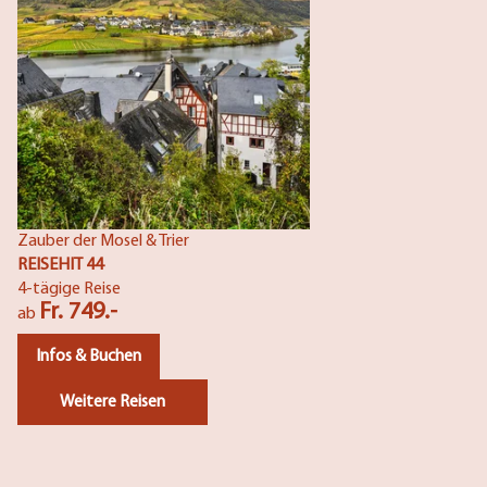
Zauber der Mosel & Trier
REISEHIT 44
4-tägige Reise
Fr. 749.-
ab
Infos & Buchen
Weitere Reisen