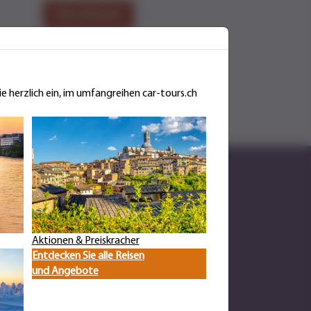
Infos & Buchen
ie herzlich ein, im umfangreihen car-tours.ch
Aktionen & Preiskracher
Entdecken Sie alle Reisen
und Angebote