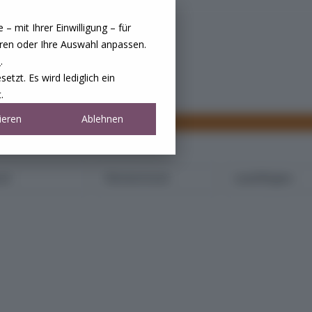
 mit Ihrer Einwilligung – für
eren oder Ihre Auswahl anpassen.
e
.
tzt. Es wird lediglich ein
.
ieren
Ablehnen