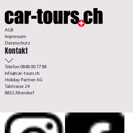
AGB
Impressum
Datenschutz
Kontakt
Telefon 0848 00 77 88
info@car-tours.ch
Holiday Partner AG
Talstrasse 24
8852 Altendorf