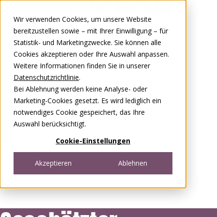
Zum Inhalt springen
Wir verwenden Cookies, um unsere Website
0848 00 77 88
bereitzustellen sowie – mit Ihrer Einwilligung – für
Statistik- und Marketingzwecke. Sie können alle
Cookies akzeptieren oder Ihre Auswahl anpassen.
Weitere Informationen finden Sie in unserer
Datenschutzrichtlinie
.
Bei Ablehnung werden keine Analyse- oder
Marketing-Cookies gesetzt. Es wird lediglich ein
notwendiges Cookie gespeichert, das Ihre
Auswahl berücksichtigt.
Cookie-Einstellungen
Akzeptieren
Ablehnen